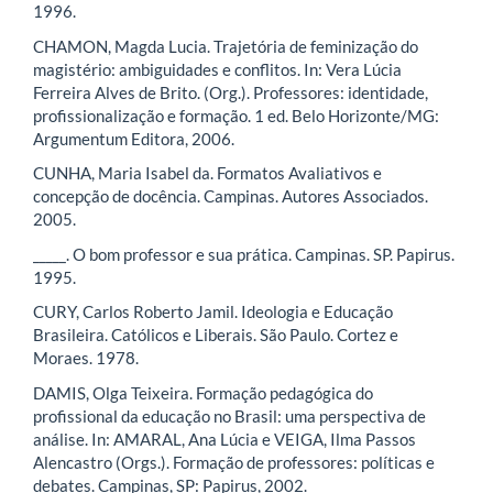
1996.
CHAMON, Magda Lucia. Trajetória de feminização do
magistério: ambiguidades e conflitos. In: Vera Lúcia
Ferreira Alves de Brito. (Org.). Professores: identidade,
profissionalização e formação. 1 ed. Belo Horizonte/MG:
Argumentum Editora, 2006.
CUNHA, Maria Isabel da. Formatos Avaliativos e
concepção de docência. Campinas. Autores Associados.
2005.
_____. O bom professor e sua prática. Campinas. SP. Papirus.
1995.
CURY, Carlos Roberto Jamil. Ideologia e Educação
Brasileira. Católicos e Liberais. São Paulo. Cortez e
Moraes. 1978.
DAMIS, Olga Teixeira. Formação pedagógica do
profissional da educação no Brasil: uma perspectiva de
análise. In: AMARAL, Ana Lúcia e VEIGA, Ilma Passos
Alencastro (Orgs.). Formação de professores: políticas e
debates. Campinas, SP: Papirus, 2002.