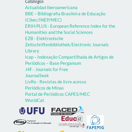
Catálogos
Actualidad Iberoamericana
BBE – Bibliografia Brasileira de Educação
(Cibec/INEP/MEC)
ERIH PLUS - European Reference Index for the
Humanities and the Social Sciences
EZB - Elektronische
Zeitschriftenbibliothek/Electronic Journals
Library
Icap – Indexação Compartilhada de Artigos de
Periódicos – Base Pergamum
J4F - Journals for Free
JournalSeek
LivRe - Revistas de livre acesso
Periódicos de Minas
Portal de Periódicos CAPES/MEC
WorldCat