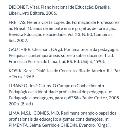
DIDONET, Vital. Plano Nacional de Educação. Brasília.
Líber Livro Editora. 2006.
FREITAS, Helena Costa Lopes de. Formação de Professores
no Brasil: 10 anos de embate entre projetos de formação.
Revista Educação e Sociedade. Vol. 23. N. 80. Campinas.
Set. 2002.
GAUTHIER, Clermont (Org.). Por uma teoria da pedagogia.
Pesquisas contemporâneas sobre o saber docente. Trad.
Francisco Pereira de Lima. Ijuí. RS: Ed. Unijuí, 1998.
KOSIK, Karel. Dialética do Concreto. Rio de Janeiro. RJ. Paz
e Terra. 1969.
LIBANEO, José Carlos. O Campo do Conhecimento
Pedagógico e a identidade profissional do pedagogo. In:
Pedagogia e pedagogos, para quê? São Paulo: Cortez, 2005.
200p. (8. ed.)
LIMA, M.S.L; GOMES, M.O. Redimensionando o papel dos
profissionais da educação: algumas considerações. In:
PIMENTA, Selma Garrido e GHEDIN, Evandro. (Orgs.).