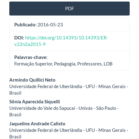
PDF
Publicado:
2016-05-23
DOI:
https://doi.org/10.14393/10.14393/ER-
v22n2a2015-9
Palavras-chave:
Formação Superior, Pedagogia, Professores, LDB
Conteúdo
Armindo Quillici Neto
Universidade Federal de Uberlândia - UFU - Minas Gerais -
do
Brasil
artigo
Sônia Aparecida Siquelli
Universidade do Vale do Sapucaí - Univás - São Paulo -
principal
Brasil
Jaqueline Andrade Calixto
Universidade Federal de Uberlândia - UFU - Minas Gerais -
Brasil