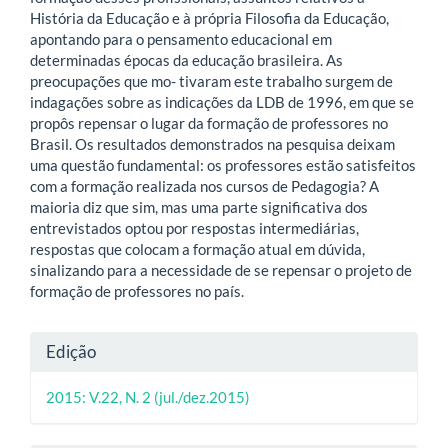
História da Educação e à própria Filosofia da Educação,
apontando para o pensamento educacional em
determinadas épocas da educação brasileira. As
preocupações que mo- tivaram este trabalho surgem de
indagações sobre as indicações da LDB de 1996, em que se
propôs repensar o lugar da formação de professores no
Brasil. Os resultados demonstrados na pesquisa deixam
uma questão fundamental: os professores estão satisfeitos
com a formação realizada nos cursos de Pedagogia? A
maioria diz que sim, mas uma parte significativa dos
entrevistados optou por respostas intermediárias,
respostas que colocam a formação atual em dúvida,
sinalizando para a necessidade de se repensar o projeto de
formação de professores no país.
Detalhes
Edição
do
2015: V.22, N. 2 (jul./dez.2015)
artigo