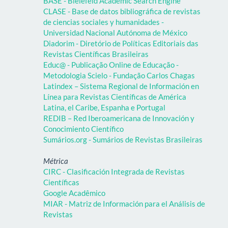
BASE - Bielefeld Academic Search Engine
CLASE - Base de datos bibliográfica de revistas
de ciencias sociales y humanidades -
Universidad Nacional Autónoma de México
Diadorim - Diretório de Políticas Editoriais das
Revistas Científicas Brasileiras
Educ@ - Publicação Online de Educação -
Metodologia Scielo - Fundação Carlos Chagas
Latindex – Sistema Regional de Información en
Línea para Revistas Científicas de América
Latina, el Caribe, Espanha e Portugal
REDIB – Red Iberoamericana de Innovación y
Conocimiento Científico
Sumários.org - Sumários de Revistas Brasileiras
Métrica
CIRC - Clasificación Integrada de Revistas
Científicas
Google Acadêmico
MIAR - Matriz de Información para el Análisis de
Revistas