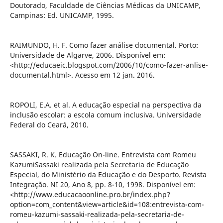
Doutorado, Faculdade de Ciências Médicas da UNICAMP,
Campinas: Ed. UNICAMP, 1995.
RAIMUNDO, H. F. Como fazer análise documental. Porto:
Universidade de Algarve, 2006. Disponível em:
<http://educaeic.blogspot.com/2006/10/como-fazer-anlise-
documental.html>. Acesso em 12 jan. 2016.
ROPOLI, E.A. et al. A educação especial na perspectiva da
inclusão escolar: a escola comum inclusiva. Universidade
Federal do Ceará, 2010.
SASSAKI, R. K. Educação On-line. Entrevista com Romeu
KazumiSassaki realizada pela Secretaria de Educação
Especial, do Ministério da Educação e do Desporto. Revista
Integração. NI 20, Ano 8, pp. 8-10, 1998. Disponível em:
<http://www.educacaoonline.pro.br/index.php?
option=com_content&view=article&id=108:entrevista-com-
romeu-kazumi-sassaki-realizada-pela-secretaria-de-