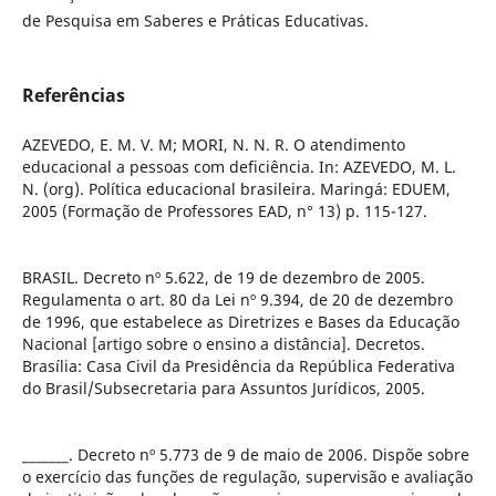
de Pesquisa em Saberes e Práticas Educativas.
Referências
AZEVEDO, E. M. V. M; MORI, N. N. R. O atendimento
educacional a pessoas com deficiência. In: AZEVEDO, M. L.
N. (org). Política educacional brasileira. Maringá: EDUEM,
2005 (Formação de Professores EAD, n° 13) p. 115-127.
BRASIL. Decreto nº 5.622, de 19 de dezembro de 2005.
Regulamenta o art. 80 da Lei nº 9.394, de 20 de dezembro
de 1996, que estabelece as Diretrizes e Bases da Educação
Nacional [artigo sobre o ensino a distância]. Decretos.
Brasília: Casa Civil da Presidência da República Federativa
do Brasil/Subsecretaria para Assuntos Jurídicos, 2005.
_______. Decreto nº 5.773 de 9 de maio de 2006. Dispõe sobre
o exercício das funções de regulação, supervisão e avaliação