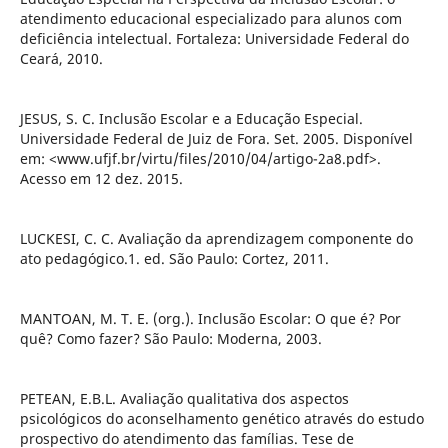
atendimento educacional especializado para alunos com
deficiência intelectual. Fortaleza: Universidade Federal do
Ceará, 2010.
JESUS, S. C. Inclusão Escolar e a Educação Especial.
Universidade Federal de Juiz de Fora. Set. 2005. Disponível
em: <www.ufjf.br/virtu/files/2010/04/artigo-2a8.pdf>.
Acesso em 12 dez. 2015.
LUCKESI, C. C. Avaliação da aprendizagem componente do
ato pedagógico.1. ed. São Paulo: Cortez, 2011.
MANTOAN, M. T. E. (org.). Inclusão Escolar: O que é? Por
quê? Como fazer? São Paulo: Moderna, 2003.
PETEAN, E.B.L. Avaliação qualitativa dos aspectos
psicológicos do aconselhamento genético através do estudo
prospectivo do atendimento das famílias. Tese de