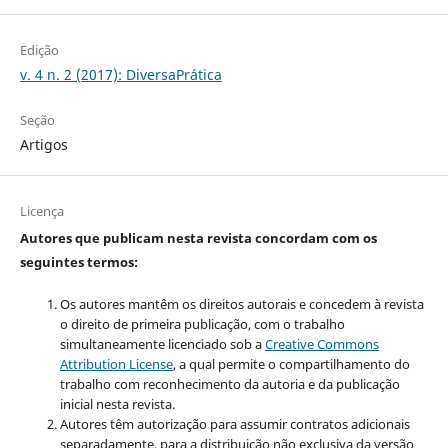
Edição
v. 4 n. 2 (2017): DiversaPrática
Seção
Artigos
Licença
Autores que publicam nesta revista concordam com os
seguintes termos:
Os autores mantêm os direitos autorais e concedem à revista
o direito de primeira publicação, com o trabalho
simultaneamente licenciado sob a
Creative Commons
Attribution License
, a qual
permite o compartilhamento do
trabalho com reconhecimento da autoria e da publicação
inicial nesta revista.
Autores têm autorização para assumir contratos adicionais
separadamente, para a distribuição não exclusiva da versão