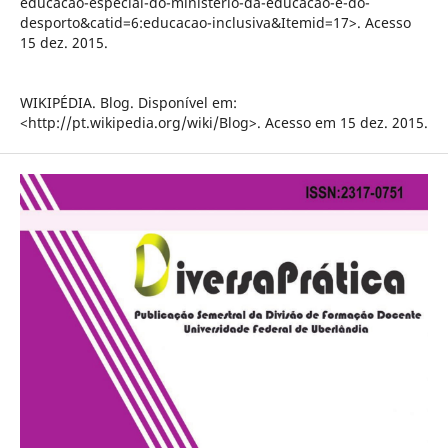
educacao-especial-do-ministerio-da-educacao-e-do-
desporto&catid=6:educacao-inclusiva&Itemid=17>. Acesso
15 dez. 2015.
WIKIPÉDIA. Blog. Disponível em:
<http://pt.wikipedia.org/wiki/Blog>. Acesso em 15 dez. 2015.