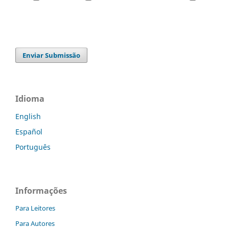
Enviar Submissão
Idioma
English
Español
Português
Informações
Para Leitores
Para Autores