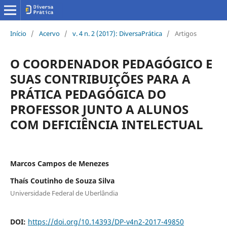
Início
/
Acervo
/
v. 4 n. 2 (2017): DiversaPrática
/
Artigos
O COORDENADOR PEDAGÓGICO E
SUAS CONTRIBUIÇÕES PARA A
PRÁTICA PEDAGÓGICA DO
PROFESSOR JUNTO A ALUNOS
COM DEFICIÊNCIA INTELECTUAL
Marcos Campos de Menezes
Thaís Coutinho de Souza Silva
Universidade Federal de Uberlândia
DOI:
https://doi.org/10.14393/DP-v4n2-2017-49850