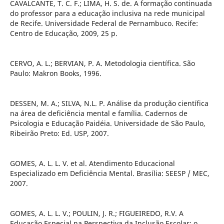
CAVALCANTE, T. C. F.; LIMA, H. S. de. A formação continuada
do professor para a educação inclusiva na rede municipal
de Recife. Universidade Federal de Pernambuco. Recife:
Centro de Educação, 2009, 25 p.
CERVO, A. L.; BERVIAN, P. A. Metodologia científica. São
Paulo: Makron Books, 1996.
DESSEN, M. A.; SILVA, N.L. P. Análise da produção científica
na área de deficiência mental e família. Cadernos de
Psicologia e Educação Paidéia. Universidade de São Paulo,
Ribeirão Preto: Ed. USP, 2007.
GOMES, A. L. L. V. et al. Atendimento Educacional
Especializado em Deficiência Mental. Brasília: SEESP / MEC,
2007.
GOMES, A. L. L. V.; POULIN, J. R.; FIGUEIREDO, R.V. A
Educação Especial na Perspectiva da Inclusão Escolar: o