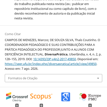
do trabalho publicada nesta revista (ex.: publicar em
repositório institucional ou como capítulo de livro), com o
devido reconhecimento de autoria e da publicação inicial
nesta revista.
Como Citar
CAMPOS DE MENEZES, Marcos; DE SOUZA SILVA, Thaís Coutinho. O
COORDENADOR PEDAGÓGICO E SUAS CONTRIBUIÇÕES PARA A
PRÁTICA PEDAGÓGICA DO PROFESSOR JUNTO A ALUNOS COM
DEFICIÊNCIA INTELECTUAL.
DiversaPrática
, Uberlândia, v. 4, n. 2, p.
128–155, 2019. DOI:
10.14393/DP-v4n2-2017-49850
. Disponível em:
https://seer.ufu.br/index.php/diversapratica/article/view/49850
.
Acesso em: 7 ago. 2026.
Formatos de Citação
0
0
0