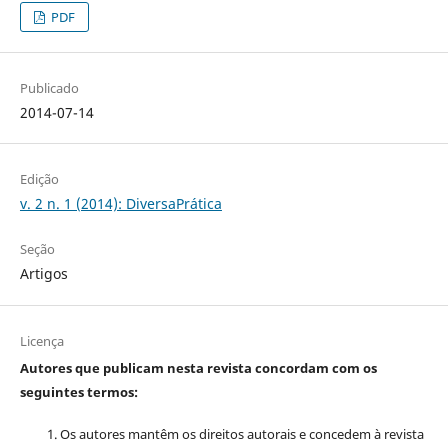
PDF
Publicado
2014-07-14
Edição
v. 2 n. 1 (2014): DiversaPrática
Seção
Artigos
Licença
Autores que publicam nesta revista concordam com os
seguintes termos:
Os autores mantêm os direitos autorais e concedem à revista