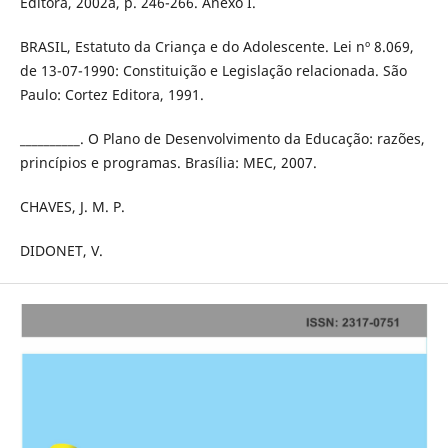
Editora, 2002a, p. 246-266. Anexo I.
BRASIL, Estatuto da Criança e do Adolescente. Lei nº 8.069,
de 13-07-1990: Constituição e Legislação relacionada. São
Paulo: Cortez Editora, 1991.
__________. O Plano de Desenvolvimento da Educação: razões,
princípios e programas. Brasília: MEC, 2007.
CHAVES, J. M. P.
DIDONET, V.