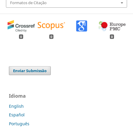
Formatos de Citação
0
0
0
Enviar Submissão
Idioma
English
Español
Português