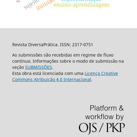
ituiutaba
sujeito
ensino-aprendizagem
Revista DiversaPrática. ISSN: 2317-0751
As submissões são recebidas em regime de fluxo
contínuo. Informações sobre o modo de submissão na
seção
SUBMISSÕES
.
Esta obra está licenciada com uma
Licença Creative
Commons Atribuição 4.0 Internacional
.