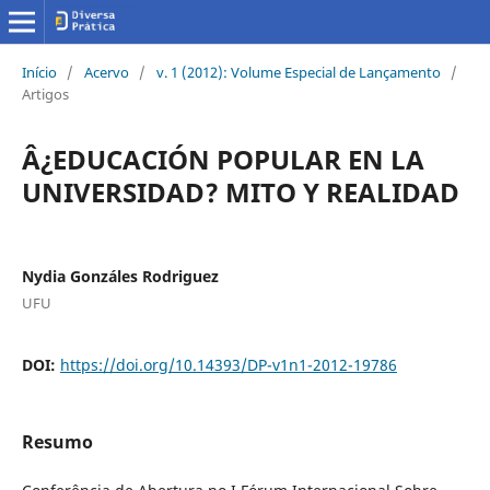
Início
/
Acervo
/
v. 1 (2012): Volume Especial de Lançamento
/
Artigos
Â¿EDUCACIÓN POPULAR EN LA
UNIVERSIDAD? MITO Y REALIDAD
Nydia Gonzáles Rodriguez
UFU
DOI:
https://doi.org/10.14393/DP-v1n1-2012-19786
Resumo