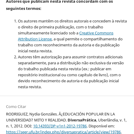
Autores que publicam nesta revista concordam com os
seguintes termos:
Os autores mantêm os direitos autorais e concedem à revista
o direito de primeira publicação, com o trabalho
simultaneamente licenciado sob a
Creative Commons
Attribution License
, a qual
permite o compartilhamento do
trabalho com reconhecimento da autoria e da publicação
inicial nesta revista.
Autores têm autorização para assumir contratos adicionais
separadamente, para a distribuição não exclusiva da versão
do trabalho publicada nesta revista (ex.: publicar em
repositório institucional ou como capítulo de livro), com o
devido reconhecimento de autoria e da publicação inicial
nesta revista.
Como Citar
RODRIGUEZ, Nydia Gonzáles. Â¿EDUCACIÓN POPULAR EN LA
UNIVERSIDAD? MITO Y REALIDAD.
DiversaPrática
, Uberlândia, v. 1,
n. 1, 2012. DOI:
10.14393/DP-v1n1-2012-19786
. Disponível em:
https://seer.ufu.br/index.php/diversapratica/article/view/19786
.