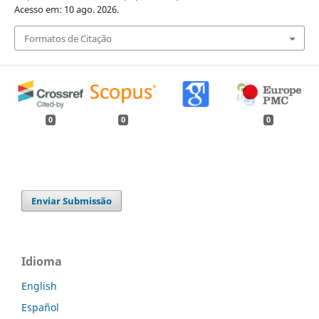
Acesso em: 10 ago. 2026.
Formatos de Citação
0
0
0
Enviar Submissão
Idioma
English
Español