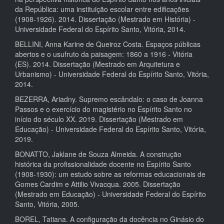
da República: uma instituição escolar entre edificações
(1908-1926). 2014. Dissertação (Mestrado em História) -
Universidade Federal do Espírito Santo, Vitória, 2014.
BELLINI, Anna Karine de Queiroz Costa. Espaços públicas
abertos e o usufruto da paisagem: 1860 a 1916 - Vitória
(ES). 2014. Dissertação (Mestrado em Arquitetura e
Urbanismo) - Universidade Federal do Espírito Santo, Vitória,
2014.
BEZERRA, Ariadny. Supremo escândalo: o caso de Joanna
Passos e o exercício do magistério no Espírito Santo no
início do século XX. 2019. Dissertação (Mestrado em
Educação) - Universidade Federal do Espírito Santo, Vitória,
2019.
BONATTO, Jaklane de Souza Almeida. A construção
histórica da profissionalidade docente no Espírito Santo
(1908-1930): um estudo sobre as reformas educacionais de
Gomes Cardim e Attilio Vivacqua. 2005. Dissertação
(Mestrado em Educação) - Universidade Federal do Espírito
Santo, Vitória, 2005.
BOREL, Tatiana. A configuração da docência no Ginásio do