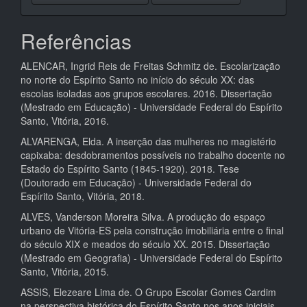
Referências
ALENCAR, Ingrid Reis de Freitas Schmitz de. Escolarização
no norte do Espírito Santo no início do século XX: das
escolas isoladas aos grupos escolares. 2016. Dissertação
(Mestrado em Educação) - Universidade Federal do Espírito
Santo, Vitória, 2016.
ALVARENGA, Elda. A inserção das mulheres no magistério
capixaba: desdobramentos possíveis no trabalho docente no
Estado do Espírito Santo (1845-1920). 2018. Tese
(Doutorado em Educação) - Universidade Federal do
Espírito Santo, Vitória, 2018.
ALVES, Vanderson Moreira Silva. A produção do espaço
urbano de Vitória-ES pela construção imobiliária entre o final
do século XIX e meados do século XX. 2015. Dissertação
(Mestrado em Geografia) - Universidade Federal do Espírito
Santo, Vitória, 2015.
ASSIS, Elezeare Lima de. O Grupo Escolar Gomes Cardim
na perspectiva histórica do Espírito Santo nos anos iniciais