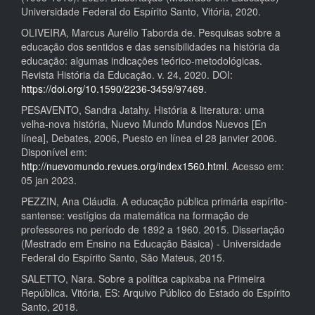
Universidade Federal do Espírito Santo, Vitória, 2020.
OLIVEIRA, Marcus Aurélio Taborda de. Pesquisas sobre a
educação dos sentidos e das sensibilidades na história da
educação: algumas indicações teórico-metodológicas.
Revista História da Educação. v. 24, 2020. DOI:
https://doi.org/10.1590/2236-3459/97469
.
PESAVENTO, Sandra Jatahy. História & literatura: uma
velha-nova história, Nuevo Mundo Mundos Nuevos [En
línea], Debates, 2006, Puesto en línea el 28 janvier 2006.
Disponível em:
http://nuevomundo.revues.org/index1560.html
. Acesso em:
05 jan 2023.
PEZZIN, Ana Cláudia. A educação pública primária espírito-
santense: vestígios da matemática na formação de
professores no período de 1892 a 1960. 2015. Dissertação
(Mestrado em Ensino na Educação Básica) - Universidade
Federal do Espírito Santo, São Mateus, 2015.
SALETTO, Nara. Sobre a política capixaba na Primeira
República. Vitória, ES: Arquivo Público do Estado do Espírito
Santo, 2018.