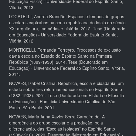
Educação Física) - Universidade Federal do Espírito Santo,
Vitória, 2013.
LOCATELLI, Andrea Brandão. Espaços e tempos de grupos
escolares capixabas na cena republicana do início do século
XX: arquitetura, memórias e história. 2012. Tese (Doutorado
em Educação) - Universidade Federal do Espírito Santo,
Vitória, 2012.
MONTICELLI, Fernanda Ferreyro. Processos de exclusão
da/na escola no Estado do Espírito Santo na Primeira
República (1889-1930). 2014. Tese (Doutorado em
Educação) - Universidade Federal do Espírito Santo, Vitória,
2014.
NOVAES, Izabel Cristina. República, escola e cidadania: um
estudo sobre três reformas educacionais no Espírito Santo
(1882-1908). 2001. Tese (Doutorado em História e Filosofia
da Educação) - Pontifícia Universidade Católica de São
Paulo, São Paulo, 2001.
NOVAES, Maria Anna Xavier Serra Carneiro de. A
emergência do grupo escolar e a produção, pela
diferenciação, das “Escolas Isoladas” no Espírito Santo
(1908-1916). 2020. Dissertação (Mestrado em Educação) -