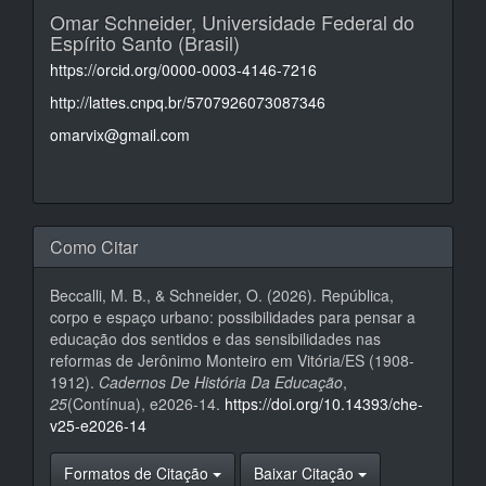
Omar Schneider,
Universidade Federal do
Espírito Santo (Brasil)
https://orcid.org/0000-0003-4146-7216
http://lattes.cnpq.br/5707926073087346
omarvix@gmail.com
Como Citar
Beccalli, M. B., & Schneider, O. (2026). República,
corpo e espaço urbano: possibilidades para pensar a
educação dos sentidos e das sensibilidades nas
reformas de Jerônimo Monteiro em Vitória/ES (1908-
1912).
Cadernos De História Da Educação
,
25
(Contínua), e2026-14.
https://doi.org/10.14393/che-
v25-e2026-14
Formatos de Citação
Baixar Citação