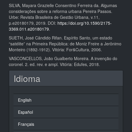
SILVA, Mayara Grazielle Consentino Ferreira da. Algumas
considerações sobre a reforma urbana Pereira Passos.
Urbe: Revista Brasileira de Gestão Urbana, v.11,
p.e20180179, 2019. DOI:
https://doi.org/10.1590/2175-
3369.011.e20180179
.
SUETH, José Cândido Rifan. Espírito Santo, um estado
“satélite” na Primeira República: de Moniz Freire a Jerônimo
Monteiro (1892-1912). Vitória: For&Cultura, 2006.
VASCONCELLOS, João Gualberto Moreira. A invenção do
coronel. 2. ed. rev. e ampl. Vitória: Edufes, 2018.
Idioma
English
Español
Français