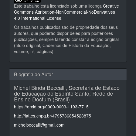
Este trabalho está licenciado sob uma licença
Creative
Commons Attribution-NonCommercial-NoDerivatives
4.0 International License
.
Os trabalhos publicados são de propriedade dos seus
autores, que poderão dispor deles para posteriores
publicações, sempre fazendo constar a edição original
(título original, Cadernos de História da Educação,
volume, nº, páginas).
Biografia do Autor
Michel Binda Beccalli,
Secretaria de Estado
de Educação do Espírito Santo; Rede de
Ensino Doctum (Brasil)
https://orcid.org/0000-0003-1193-7715
http://lattes.cnpq.br/4795736854523875
michelbeccalli@gmail.com