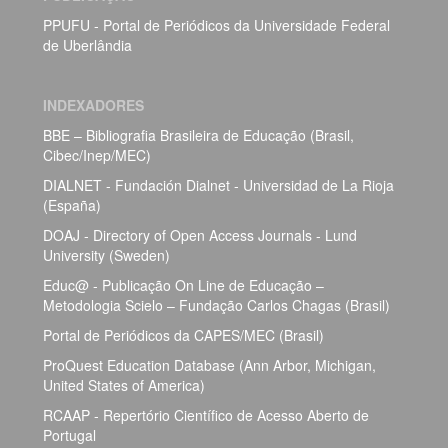
PPUFU - Portal de Periódicos da Universidade Federal
de Uberlândia
INDEXADORES
BBE – Bibliografia Brasileira de Educação (Brasil,
Cibec/Inep/MEC)
DIALNET - Fundación Dialnet - Universidad de La Rioja
(España)
DOAJ - Directory of Open Access Journals - Lund
University (Sweden)
Educ@ - Publicação On Line de Educação –
Metodologia Scielo – Fundação Carlos Chagas (Brasil)
Portal de Periódicos da CAPES/MEC (Brasil)
ProQuest Education Database (Ann Arbor, Michigan,
United States of America)
RCAAP - Repertório Científico de Acesso Aberto de
Portugal