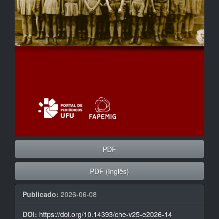
PDF
PDF (Inglês)
Publicado:
2026-06-08
DOI:
https://doi.org/10.14393/che-v25-e2026-14