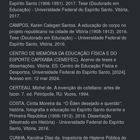
Espírito Santo (1906-1951). 2017. Tese (Doutorado em
Educação) - Universidade Federal do Espírito Santo, Vitória,
2017.
CAMPOS, Karen Calegari Santos. A educação do corpo no
projeto republicano na cidade de Vitória (1908-1912). 2016.
Tese (Doutorado em Educação) – Universidade Federal do
Espírito Santo, Vitória, 2016.
CENTRO DE MEMÓRIA DA EDUCAÇÃO FÍSICA E DO
ESPORTE CAPIXABA (CEMEFEC). Acervo de teses e
dissertações. Vitória, ES: Centro de Educação Física e
Desportos, Universidade Federal do Espírito Santo, [2024].
Acesso em: 12 mar 2024.
CERTEAU, Michel de. A invenção do cotidiano: artes de
fazer. 7. ed. Petrópolis, RJ: Vozes, 1994.
COSTA, Cíntia Moreira da. “O Éden desejado e querido”:
história, fotografia e educação no Espírito Santo durante a
Primeira República (1908-1912). 2016. Dissertação
(Mestrado em História) - Universidade Federal do Espírito
Santo, Vitória, 2016.
CUNHA, Karolina Dias da. Inspetoria de Higiene Pública do