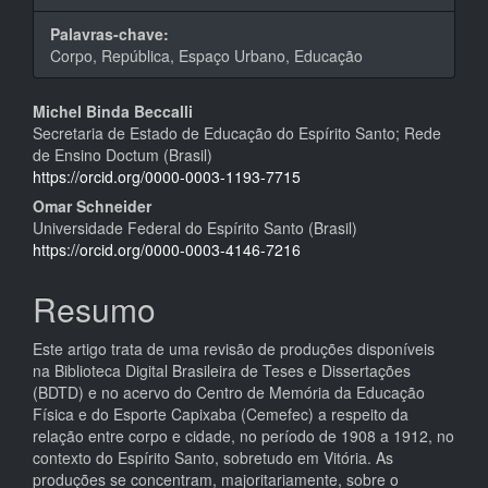
Palavras-chave:
Corpo, República, Espaço Urbano, Educação
Conteúdo
Michel Binda Beccalli
Secretaria de Estado de Educação do Espírito Santo; Rede
do
de Ensino Doctum (Brasil)
artigo
https://orcid.org/0000-0003-1193-7715
Omar Schneider
principal
Universidade Federal do Espírito Santo (Brasil)
https://orcid.org/0000-0003-4146-7216
Resumo
Este artigo trata de uma revisão de produções disponíveis
na Biblioteca Digital Brasileira de Teses e Dissertações
(BDTD) e no acervo do Centro de Memória da Educação
Física e do Esporte Capixaba (Cemefec) a respeito da
relação entre corpo e cidade, no período de 1908 a 1912, no
contexto do Espírito Santo, sobretudo em Vitória. As
produções se concentram, majoritariamente, sobre o