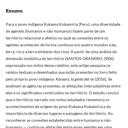
Resumo
Para o povo indígena Kukama Kukamiria (Peru), uma diversidade
de agentes (humanos e não-humanos) fazem parte de um
território relacional e afetivo no qual as conexões entre os
agentes acontecem de forma contínua nos quatro mundos (céu,
terra, rio e a terra embaixo dos rios). A partir de uma análise da
dimensão simbólica do território (SANTOS-GRANERO, 2006)
expressada nos mitos desse coletivo, este artigo pesquisa os
relatos textuais e desenhados que estão presentes no livro feito
pelo próprio povo indígena:
Karuara, la gente del río
(2016). Se
analisam as agências presentes, as afetações intersubjetivas entre
eles e os significados construídos no território. O estudo conclui
que o território narrado nos mitos estudados rememora os
acontecimentos de origem do povo Kukama Kukamiria e da
importância de diversos lugares e paisagens do território. Ao
reconhecer as conexões estabelecidas entre humanos e não-
humanos — contínuas afetações entre esses agentes em uma