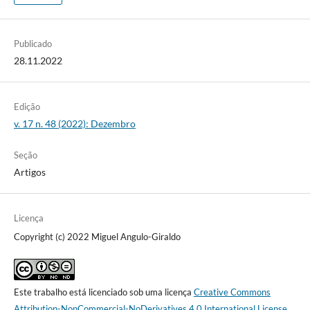
Publicado
28.11.2022
Edição
v. 17 n. 48 (2022): Dezembro
Seção
Artigos
Licença
Copyright (c) 2022 Miguel Angulo-Giraldo
Este trabalho está licenciado sob uma licença
Creative Commons
Attribution-NonCommercial-NoDerivatives 4.0 International License
.