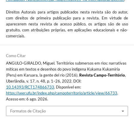
Direitos Autorais para artigos publicados nesta revista são do autor,
com direitos de primeira publicação para a revista. Em virtude de
aparecerem nesta revista de acesso público, os artigos são de uso
gratuito, com atribuições próprias, em aplicações educacionais e não-
comerciais.
Como Citar
ANGULO-GIRALDO, Miguel. Territórios submersos em rios: narrativas
míticas em textos e desenhos do povo indígena Kukama Kukamiria
(Peru) em Karuara, la gente del río (2016).
Revista Campo-Território
,
Uberlândia, v. 17, n. 48, p. 1–26, 2022. DOI:
10.14393/RCT174866733
. Disponível em:
https://seer.ufu.br/index.php/campoterritorio/article/view/66733
.
Acesso em: 6 ago. 2026.
Formatos de Citação