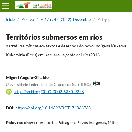
Início
/
Acervo
/
v. 17 n. 48 (2022): Dezembro
/
Artigos
Territórios submersos em rios
narrativas míticas em textos e desenhos do povo indígena Kukama
Kukamiria (Peru) em Karuara, la gente del río (2016)
Miguel Angulo-Giraldo
Universidade Federal do Rio Grande do Sul (UFRGS)
https://orcid.org/0000-0002-5350-9228
DOI:
https://doi.org/10.14393/RCT174866733
Palavras-chave:
Território, Paisagem, Povos indígenas, Mitos