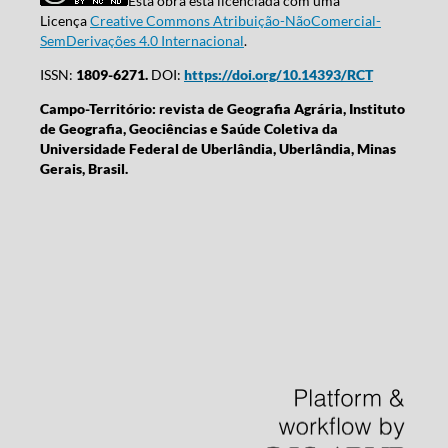
Esta obra está licenciada com uma
Licença
Creative Commons Atribuição-NãoComercial-
SemDerivações 4.0 Internacional
.
ISSN:
1809-6271.
DOI:
https://doi.org/10.14393/RCT
Campo-Território: revista de Geografia Agrária, Instituto
de Geografia, Geociências e Saúde Coletiva da
Universidade Federal de Uberlândia, Uberlândia, Minas
Gerais, Brasil.