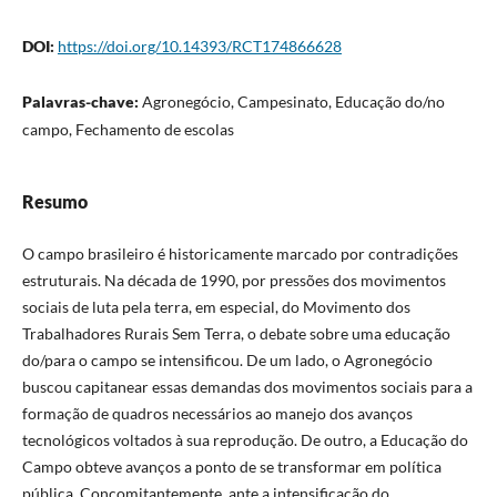
DOI:
https://doi.org/10.14393/RCT174866628
Palavras-chave:
Agronegócio, Campesinato, Educação do/no
campo, Fechamento de escolas
Resumo
O campo brasileiro é historicamente marcado por contradições
estruturais. Na década de 1990, por pressões dos movimentos
sociais de luta pela terra, em especial, do Movimento dos
Trabalhadores Rurais Sem Terra, o debate sobre uma educação
do/para o campo se intensificou. De um lado, o Agronegócio
buscou capitanear essas demandas dos movimentos sociais para a
formação de quadros necessários ao manejo dos avanços
tecnológicos voltados à sua reprodução. De outro, a Educação do
Campo obteve avanços a ponto de se transformar em política
pública. Concomitantemente, ante a intensificação do