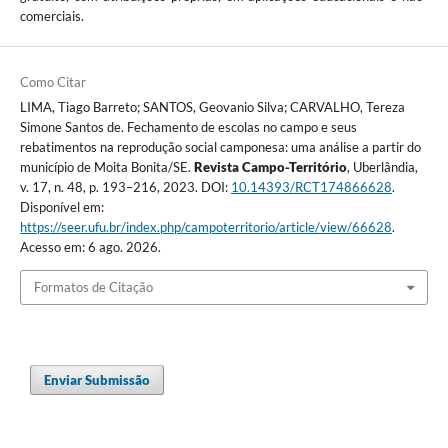
comerciais.
Como Citar
LIMA, Tiago Barreto; SANTOS, Geovanio Silva; CARVALHO, Tereza
Simone Santos de. Fechamento de escolas no campo e seus
rebatimentos na reprodução social camponesa: uma análise a partir do
município de Moita Bonita/SE.
Revista Campo-Território
, Uberlândia,
v. 17, n. 48, p. 193–216, 2023. DOI:
10.14393/RCT174866628
.
Disponível em:
https://seer.ufu.br/index.php/campoterritorio/article/view/66628
.
Acesso em: 6 ago. 2026.
Formatos de Citação
Enviar Submissão