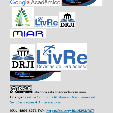
Esta obra está licenciada com uma
Licença
Creative Commons Atribuição-NãoComercial-
SemDerivações 4.0 Internacional
.
ISSN:
1809-6271.
DOI:
https://doi.org/10.14393/RCT