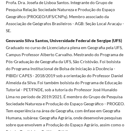
Profa. Dra. Josefa de Lisboa Santos. Integrante do Grupo de
Pesquisa Relação Sociedade Natureza e Produção do Espaço
Geográfico (PROGEO/UFS/CNPq). Membro associado da
Associação de Geógrafos Brasileiros - AGB: Seção Local Aracaju -
SE.
Geovanio Silva Santos, Universidade Federal de Sergipe (UFS)
Graduado no curso de Licenciatura plena em Geografia pela UFS,
Campus Professor Alberto Carvalho. Mestrando do Programa de
Pós-Graduação de Geografia da UFS, São Cristóvão. Foi bolsista
do Programa Institucional de Bolsa de Iniciação à Docência -
PIBID/ CAPES - 2018/2019 sob a orientação do Professor Daniel
Almeida da Silva. Foi também bolsista do Programa de Educação
Tutorial - PET/FNDE, sob a tutoria do Professor José Hunaldo
Lima no período de 2019/2021. É membro do Grupo de Pesquisa
Sociedade Natureza e Produção do Espaço Geográfico - PROGEO.
Tem experiência na área de Geografia, com ênfase em Geografia
Humana, subárea: Geografia Agrária, onde desenvolve pesquisas
sobre que envolvem a Produção do Espaço Agrário, assim como o