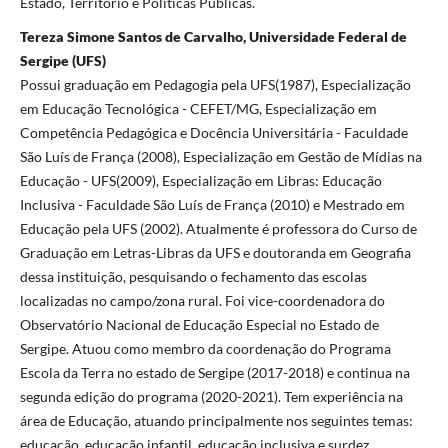
Estado, Território e Políticas Públicas.
Tereza Simone Santos de Carvalho, Universidade Federal de
Sergipe (UFS)
Possui graduação em Pedagogia pela UFS(1987), Especialização
em Educação Tecnológica - CEFET/MG, Especialização em
Competência Pedagógica e Docência Universitária - Faculdade
São Luís de França (2008), Especialização em Gestão de Mídias na
Educação - UFS(2009), Especialização em Libras: Educação
Inclusiva - Faculdade São Luís de França (2010) e Mestrado em
Educação pela UFS (2002). Atualmente é professora do Curso de
Graduação em Letras-Libras da UFS e doutoranda em Geografia
dessa instituição, pesquisando o fechamento das escolas
localizadas no campo/zona rural. Foi vice-coordenadora do
Observatório Nacional de Educação Especial no Estado de
Sergipe. Atuou como membro da coordenação do Programa
Escola da Terra no estado de Sergipe (2017-2018) e continua na
segunda edição do programa (2020-2021). Tem experiência na
área de Educação, atuando principalmente nos seguintes temas:
educação, educação infantil, educação inclusiva e surdez,