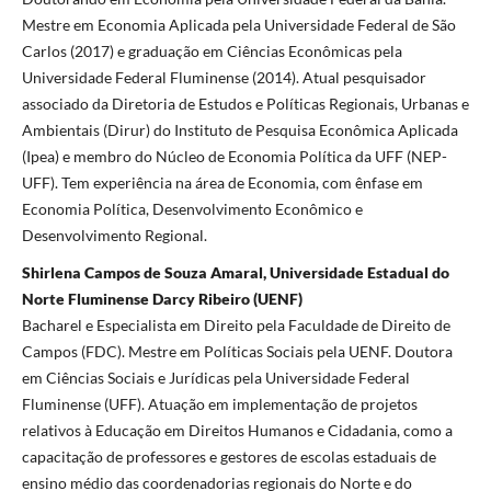
Mestre em Economia Aplicada pela Universidade Federal de São
Carlos (2017) e graduação em Ciências Econômicas pela
Universidade Federal Fluminense (2014). Atual pesquisador
associado da Diretoria de Estudos e Políticas Regionais, Urbanas e
Ambientais (Dirur) do Instituto de Pesquisa Econômica Aplicada
(Ipea) e membro do Núcleo de Economia Política da UFF (NEP-
UFF). Tem experiência na área de Economia, com ênfase em
Economia Política, Desenvolvimento Econômico e
Desenvolvimento Regional.
Shirlena Campos de Souza Amaral, Universidade Estadual do
Norte Fluminense Darcy Ribeiro (UENF)
Bacharel e Especialista em Direito pela Faculdade de Direito de
Campos (FDC). Mestre em Políticas Sociais pela UENF. Doutora
em Ciências Sociais e Jurídicas pela Universidade Federal
Fluminense (UFF). Atuação em implementação de projetos
relativos à Educação em Direitos Humanos e Cidadania, como a
capacitação de professores e gestores de escolas estaduais de
ensino médio das coordenadorias regionais do Norte e do