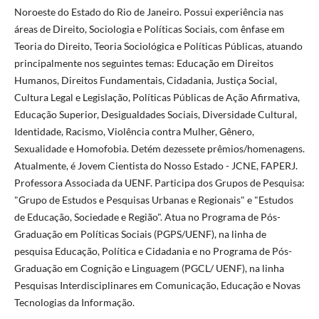
Noroeste do Estado do Rio de Janeiro. Possui experiência nas
áreas de Direito, Sociologia e Políticas Sociais, com ênfase em
Teoria do Direito, Teoria Sociológica e Políticas Públicas, atuando
principalmente nos seguintes temas: Educação em Direitos
Humanos, Direitos Fundamentais, Cidadania, Justiça Social,
Cultura Legal e Legislação, Políticas Públicas de Ação Afirmativa,
Educação Superior, Desigualdades Sociais, Diversidade Cultural,
Identidade, Racismo, Violência contra Mulher, Gênero,
Sexualidade e Homofobia. Detém dezessete prêmios/homenagens.
Atualmente, é Jovem Cientista do Nosso Estado - JCNE, FAPERJ.
Professora Associada da UENF. Participa dos Grupos de Pesquisa:
"Grupo de Estudos e Pesquisas Urbanas e Regionais" e "Estudos
de Educação, Sociedade e Região". Atua no Programa de Pós-
Graduação em Políticas Sociais (PGPS/UENF), na linha de
pesquisa Educação, Política e Cidadania e no Programa de Pós-
Graduação em Cognição e Linguagem (PGCL/ UENF), na linha
Pesquisas Interdisciplinares em Comunicação, Educação e Novas
Tecnologias da Informação.