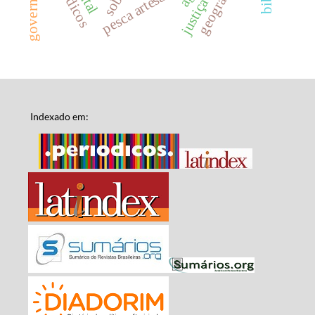
pesca artesanal
Indexado em: