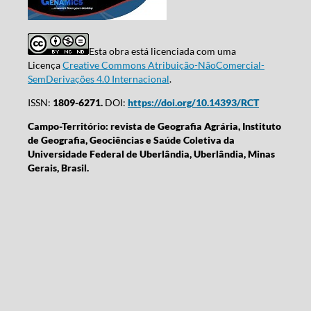
Esta obra está licenciada com uma
Licença
Creative Commons Atribuição-NãoComercial-
SemDerivações 4.0 Internacional
.
ISSN:
1809-6271.
DOI:
https://doi.org/10.14393/RCT
Campo-Território: revista de Geografia Agrária, Instituto
de Geografia, Geociências e Saúde Coletiva da
Universidade Federal de Uberlândia, Uberlândia, Minas
Gerais, Brasil.