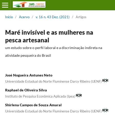
Início
/
Acervo
/
v. 16 n. 43 Dez. (2021)
/
Artigos
Maré invisível e as mulheres na
pesca artesanal
um estudo sobre o perfil laboral e a discriminação indireta na
atividade pesqueira do Brasil
José Nogueira Antunes Neto
Universidade Estadual do Norte Fluminense Darcy Ribeiro (UENF)
Raphael de Oliveira Silva
Instituto de Pesquisa Econômica Aplicada (Ipea)
Shirlena Campos de Souza Amaral
Universidade Estadual do Norte Fluminense Darcy Ribeiro (UENF)