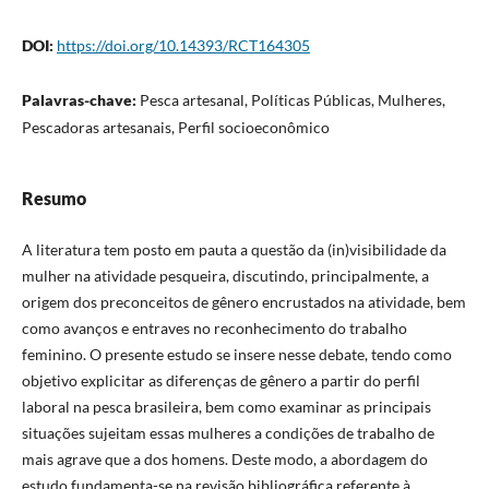
DOI:
https://doi.org/10.14393/RCT164305
Palavras-chave:
Pesca artesanal, Políticas Públicas, Mulheres,
Pescadoras artesanais, Perfil socioeconômico
Resumo
A literatura tem posto em pauta a questão da (in)visibilidade da
mulher na atividade pesqueira, discutindo, principalmente, a
origem dos preconceitos de gênero encrustados na atividade, bem
como avanços e entraves no reconhecimento do trabalho
feminino. O presente estudo se insere nesse debate, tendo como
objetivo explicitar as diferenças de gênero a partir do perfil
laboral na pesca brasileira, bem como examinar as principais
situações sujeitam essas mulheres a condições de trabalho de
mais agrave que a dos homens. Deste modo, a abordagem do
estudo fundamenta-se na revisão bibliográfica referente à