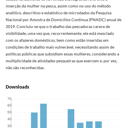
inserção da mulher na pesca, assim como no uso do método
analítico, descritivo e estatístico de microdados da Pesquisa
Nacional por Amostra de Domicílios Contínua (PNADC) anual de
2019. Concluiu-se que o trabalho das pescadoras carece de
visibilidade, uma vez que, recorrentemente, ele está mesclado
com os afazeres domésticos, bem como estão inseridas em
condições de trabalho mais vulnerável, necessitando assim de
políticas públicas que subsidiem essas mulheres, considerando a
multiplicidade de atividades pesqueiras que exercem e, por vez,
não são reconhecidas.
Downloads