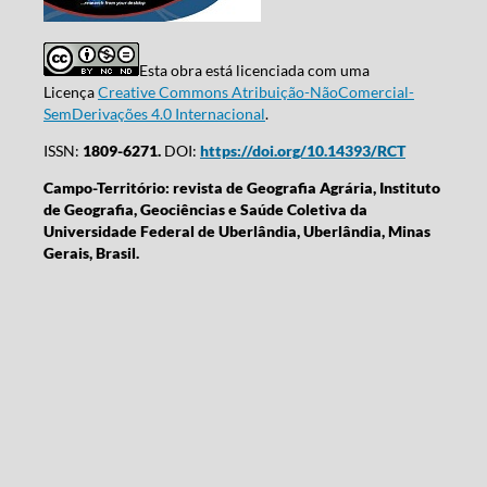
Esta obra está licenciada com uma
Licença
Creative Commons Atribuição-NãoComercial-
SemDerivações 4.0 Internacional
.
ISSN:
1809-6271.
DOI:
https://doi.org/10.14393/RCT
Campo-Território: revista de Geografia Agrária, Instituto
de Geografia, Geociências e Saúde Coletiva da
Universidade Federal de Uberlândia, Uberlândia, Minas
Gerais, Brasil.