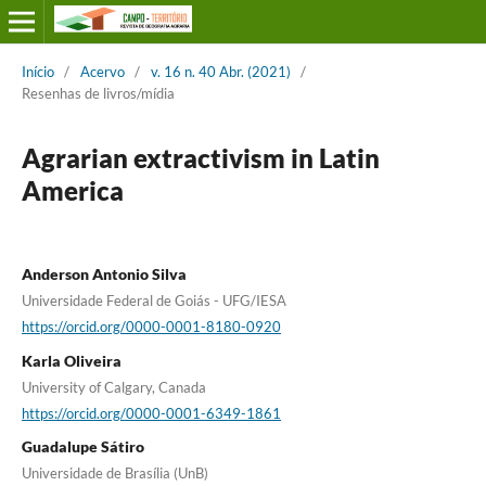
Início
/
Acervo
/
v. 16 n. 40 Abr. (2021)
/
Resenhas de livros/mídia
Agrarian extractivism in Latin
America
Anderson Antonio Silva
Universidade Federal de Goiás - UFG/IESA
https://orcid.org/0000-0001-8180-0920
Karla Oliveira
University of Calgary, Canada
https://orcid.org/0000-0001-6349-1861
Guadalupe Sátiro
Universidade de Brasília (UnB)