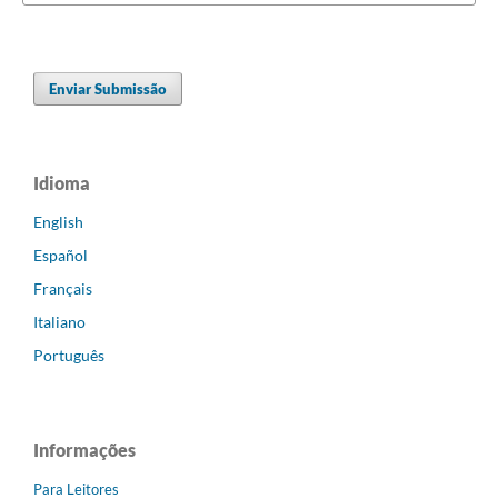
Enviar Submissão
Idioma
English
Español
Français
Italiano
Português
Informações
Para Leitores