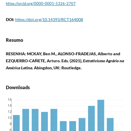
https://orcid.org/0000-0001-5326-2707
DOI:
https://doi.org/10.14393/RCT164008
Resumo
RESENHA:
MCKAY, Ben M., ALONSO-FRADEJAS, Alberto and
EZQUERRO-CAÑETE, Arturo. Eds. (2021),
Extrativismo Agrário na
América Latina.
Abingdon, UK: Routledge.
Downloads