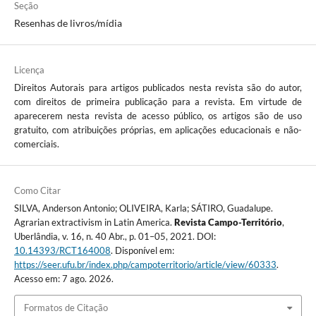
Seção
Resenhas de livros/mídia
Licença
Direitos Autorais para artigos publicados nesta revista são do autor,
com direitos de primeira publicação para a revista. Em virtude de
aparecerem nesta revista de acesso público, os artigos são de uso
gratuito, com atribuições próprias, em aplicações educacionais e não-
comerciais.
Como Citar
SILVA, Anderson Antonio; OLIVEIRA, Karla; SÁTIRO, Guadalupe.
Agrarian extractivism in Latin America.
Revista Campo-Território
,
Uberlândia, v. 16, n. 40 Abr., p. 01–05, 2021. DOI:
10.14393/RCT164008
. Disponível em:
https://seer.ufu.br/index.php/campoterritorio/article/view/60333
.
Acesso em: 7 ago. 2026.
Formatos de Citação