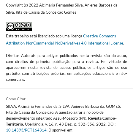
Copyright (c) 2022 Alcimária Fernandes Silva, Anieres Barbosa da
Silva, Rita de Cássia da Conceição Gomes
Este trabalho está licenciado sob uma licença
Creative Commons
Attribution-NonCommercial-NoDerivatives 4.0 International License
.
Direitos Autorais para artigos publicados nesta revista são do autor,
com direitos de primeira publicação para a revista. Em virtude de
aparecerem nesta revista de acesso público, os artigos são de uso
gratuito, com atribuições próprias, em aplicações educacionais e não-
comerciais.
Como Citar
SILVA, Alcimária Fernandes da; SILVA, Anieres Barbosa da; GOMES,
Rita de Cássia da Conceição. A questão agrária no polo de
desenvolvimento integrado Assu-Mossoró (RN).
Revista Campo-
Território
, Uberlândia, v. 16, n. 43 Dez., p. 332–356, 2022. DOI:
10.14393/RCT164314
. Disponível em: