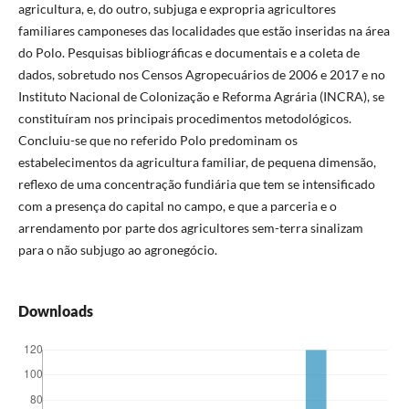
agricultura, e, do outro, subjuga e expropria agricultores
familiares camponeses das localidades que estão inseridas na área
do Polo. Pesquisas bibliográficas e documentais e a coleta de
dados, sobretudo nos Censos Agropecuários de 2006 e 2017 e no
Instituto Nacional de Colonização e Reforma Agrária (INCRA), se
constituíram nos principais procedimentos metodológicos.
Concluiu-se que no referido Polo predominam os
estabelecimentos da agricultura familiar, de pequena dimensão,
reflexo de uma concentração fundiária que tem se intensificado
com a presença do capital no campo, e que a parceria e o
arrendamento por parte dos agricultores sem-terra sinalizam
para o não subjugo ao agronegócio.
Downloads