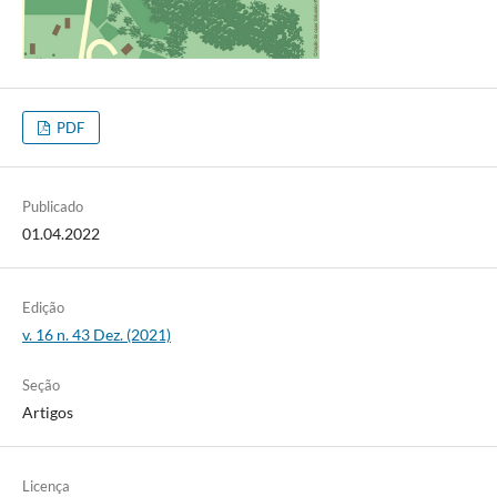
PDF
Publicado
01.04.2022
Edição
v. 16 n. 43 Dez. (2021)
Seção
Artigos
Licença