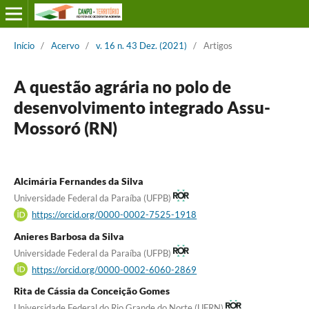
Início
/
Acervo
/
v. 16 n. 43 Dez. (2021)
/
Artigos
A questão agrária no polo de
desenvolvimento integrado Assu-
Mossoró (RN)
Alcimária Fernandes da Silva
Universidade Federal da Paraíba (UFPB)
https://orcid.org/0000-0002-7525-1918
Anieres Barbosa da Silva
Universidade Federal da Paraíba (UFPB)
https://orcid.org/0000-0002-6060-2869
Rita de Cássia da Conceição Gomes
Universidade Federal do Rio Grande do Norte (UFRN)