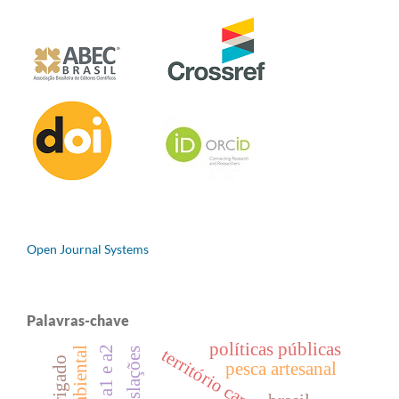
Open Journal Systems
Palavras-chave
políticas públicas
qualis a1 e a2
território camponês
legislações
pesca artesanal