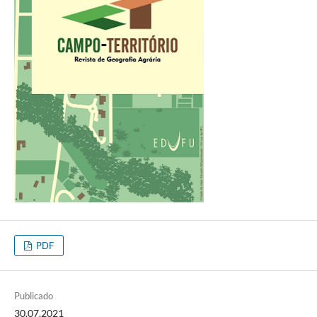
PDF
Publicado
30.07.2021