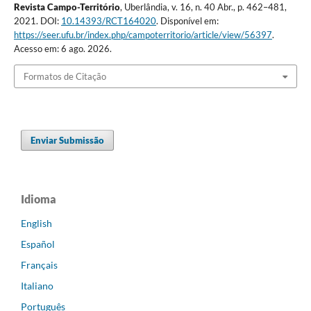
Revista Campo-Território
, Uberlândia, v. 16, n. 40 Abr., p. 462–481,
2021. DOI:
10.14393/RCT164020
. Disponível em:
https://seer.ufu.br/index.php/campoterritorio/article/view/56397
.
Acesso em: 6 ago. 2026.
Formatos de Citação
Enviar Submissão
Idioma
English
Español
Français
Italiano
Português