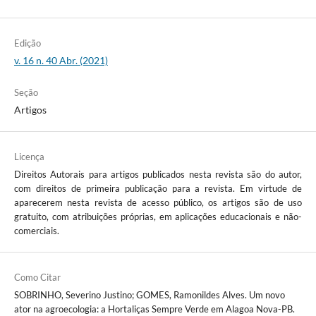
Edição
v. 16 n. 40 Abr. (2021)
Seção
Artigos
Licença
Direitos Autorais para artigos publicados nesta revista são do autor,
com direitos de primeira publicação para a revista. Em virtude de
aparecerem nesta revista de acesso público, os artigos são de uso
gratuito, com atribuições próprias, em aplicações educacionais e não-
comerciais.
Como Citar
SOBRINHO, Severino Justino; GOMES, Ramonildes Alves. Um novo
ator na agroecologia: a Hortaliças Sempre Verde em Alagoa Nova-PB.