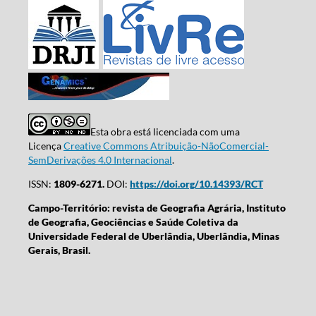
Esta obra está licenciada com uma
Licença
Creative Commons Atribuição-NãoComercial-
SemDerivações 4.0 Internacional
.
ISSN:
1809-6271.
DOI:
https://doi.org/10.14393/RCT
Campo-Território: revista de Geografia Agrária, Instituto
de Geografia, Geociências e Saúde Coletiva da
Universidade Federal de Uberlândia, Uberlândia, Minas
Gerais, Brasil.