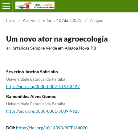
Início
/
Acervo
/
v. 16 n. 40 Abr. (2021)
/
Artigos
Um novo ator na agroecologia
a Hortaliças Sempre Verde em Alagoa Nova-PB
Severino Justino Sobrinho
Universidade Estadual da Paraíba
https://orcid.org/0000-0002-5161-3427
Ramonildes Alves Gomes
Universidade Estadual da Paraíba
https://orcid.org/0000-0001-5009-9625
DOI:
https://doi.org/10.14393/RCT164020