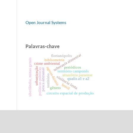
Open Journal Systems
Palavras-chave
soberania alimentar
florianópolis
uberlândia, minas gerais
bibliometria
crime ambiental
periódicos
agroindústria
urbanização
políticas públicas
pesca artesanal
território camponês
amazônia paraense
território
violência lenta
qualis a1 e a2
brasil
gênero
circuito espacial de produção