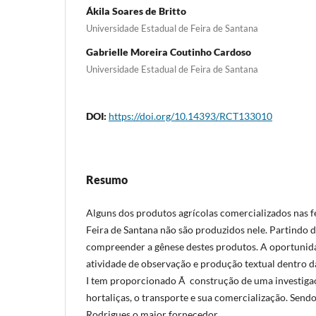
Ákila Soares de Britto
Universidade Estadual de Feira de Santana
Gabrielle Moreira Coutinho Cardoso
Universidade Estadual de Feira de Santana
DOI:
https://doi.org/10.14393/RCT133010
Resumo
Alguns dos produtos agrícolas comercializados nas fe
Feira de Santana não são produzidos nele. Partindo d
compreender a gênese destes produtos. A oportunida
atividade de observação e produção textual dentro da
I tem proporcionado Ã construção de uma investiga
hortaliças, o transporte e sua comercialização. Send
Rodrigues o maior fornecedor.