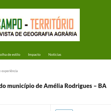
olha de estilo
Impacto
Notícias
e experiência
do município de Amélia Rodrigues – BA