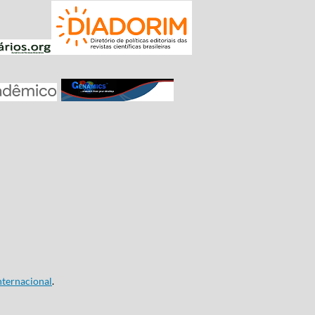
ternacional
.