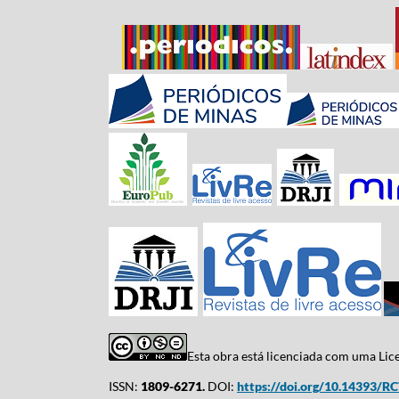
Esta obra está licenciada com uma Li
ISSN:
1809-6271.
DOI:
https://doi.org/10.14393/R