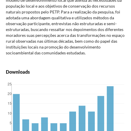
modelo de desenvolvimento local que atenda às necessidades da
população local e aos objetivos de conservação dos recursos
naturais propostos pelo PETP. Para a realização da pesquisa, foi
adotada uma abordagem qualitativa e utilizados métodos da
observação participante, entrevistas não estruturadas e semi-
estruturadas, buscando ressaltar nos depoimentos dos diferentes
moradores suas percepções acerca das transformações no espaço
rural observadas nas últimas décadas, bem como do papel das
instituições locais na promoção do desenvolvimento
socioambiental das comunidades estudadas.
Downloads