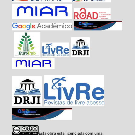
Esta obra está licenciada com uma