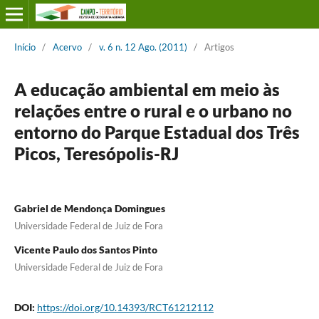
Início
/
Acervo
/
v. 6 n. 12 Ago. (2011)
/
Artigos
A educação ambiental em meio às
relações entre o rural e o urbano no
entorno do Parque Estadual dos Três
Picos, Teresópolis-RJ
Gabriel de Mendonça Domingues
Universidade Federal de Juiz de Fora
Vicente Paulo dos Santos Pinto
Universidade Federal de Juiz de Fora
DOI:
https://doi.org/10.14393/RCT61212112