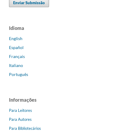
Enviar Submissão
Idioma
English
Español
Français
Italiano
Português
Informações
Para Leitores
Para Autores
Para Bibliotecários