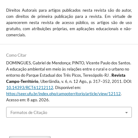
Direitos Autorais para artigos publicados nesta revista são do autor,
com direitos de primeira publicação para a revista. Em virtude de
aparecerem nesta revista de acesso público, os artigos são de uso
gratuito, com atribuições próprias, em aplicações educacionais e não-
comerciais.
Como Citar
DOMINGUES, Gabriel de Mendonça; PINTO, Vicente Paulo dos Santos.
A educação ambiental em meio às relações entre o rural e o urbano no
entorno do Parque Estadual dos Três Picos, Teresópolis-RJ .
Revista
Campo-Território
, Uberlândia, v. 6, n. 12 Ago., p. 317–352, 2011. DOI:
10.14393/RCT61212112
. Disponível em:
https://seer.ufu.br/index.php/campoterritorio/article/view/12112
.
Acesso em: 8 ago. 2026.
Formatos de Citação