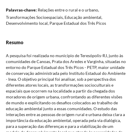
Palavras-chave:
Relações entre o rural e o urbano,
Transformações Socioespaciais, Educação ambiental,
Desenvolvimento local, Parque Estadual dos Três Picos
Resumo
A pesquisa foi realizada no município de Teresópolis-RJ, junto às
comunidades de Canoas, Prata dos Aredes e Varginha, situadas no
entorno do Parque Estadual dos Três Picos - PETP, maior unidade
de conservação administrada pelo Instituto Estadual do Ambiente
- Inea. O objetivo principal foi analisar, sob a perspectiva dos
diferentes atores locais, as transformações socioculturais e
espaciais que ocorrem na localidade a partir da chegada dos
moradores de origem urbana, confrontando as diferentes visões
de mundo e explicitando os desafios colocados ao trabalho de
educação ambiental junto a essas comunidades. O estudo das
interações entre as pessoas de origem rural e urbana deixa clara a
importância da educação ambiental, operada pela via dialógica,
para a superação das diferenças e para a viabilização de um