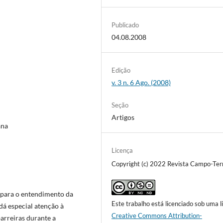
Publicado
04.08.2008
Edição
v. 3 n. 6 Ago. (2008)
Seção
Artigos
ana
Licença
Copyright (c) 2022 Revista Campo-Terr
o para o entendimento da
Este trabalho está licenciado sob uma l
dá especial atenção à
Creative Commons Attribution-
arreiras durante a