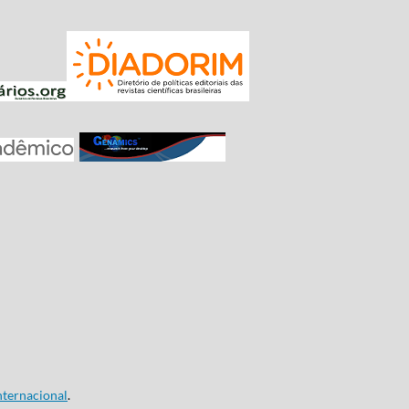
ternacional
.