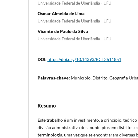
Universidade Federal de Uberlândia - UFU
Osmar Almeida de Lima
Universidade Federal de Uberlândia - UFU
Vicente de Paulo da Silva
Universidade Federal de Uberlândia - UFU
DOI:
https://doi.org/10.14393/RCT3611851
Palavras-chave:
Município, Distrito, Geografia Urb
Resumo
Este trabalho é um investimento, a princípio, teóric
divisão administrativa dos municípios em distritos e 
terminologia, uma vez que se encontraram diversas b