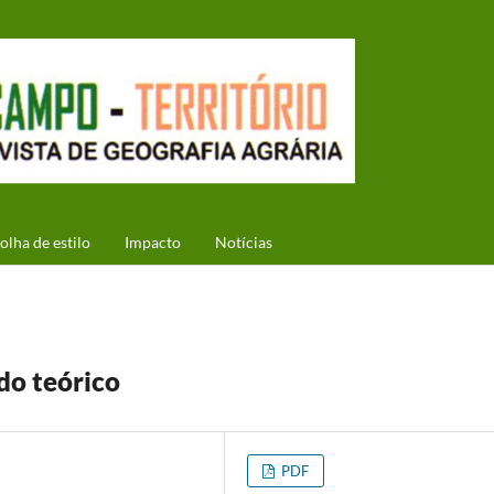
olha de estilo
Impacto
Notícias
do teórico
PDF