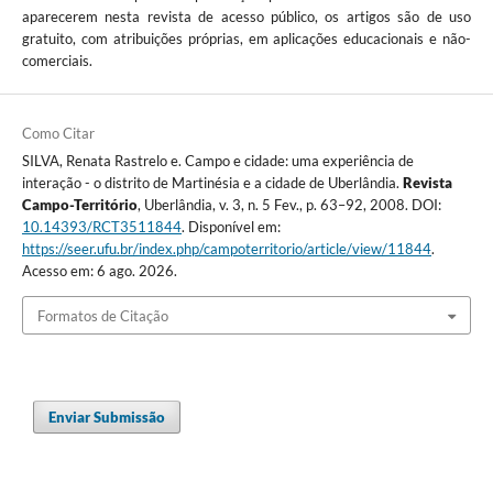
aparecerem nesta revista de acesso público, os artigos são de uso
gratuito, com atribuições próprias, em aplicações educacionais e não-
comerciais.
Como Citar
SILVA, Renata Rastrelo e. Campo e cidade: uma experiência de
interação - o distrito de Martinésia e a cidade de Uberlândia.
Revista
Campo-Território
, Uberlândia, v. 3, n. 5 Fev., p. 63–92, 2008. DOI:
10.14393/RCT3511844
. Disponível em:
https://seer.ufu.br/index.php/campoterritorio/article/view/11844
.
Acesso em: 6 ago. 2026.
Formatos de Citação
Enviar Submissão