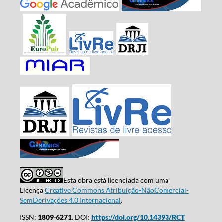
Esta obra está licenciada com uma
Licença
Creative Commons Atribuição-NãoComercial-
SemDerivações 4.0 Internacional
.
ISSN:
1809-6271.
DOI:
https://doi.org/10.14393/RCT