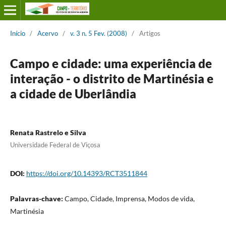
Início
/
Acervo
/
v. 3 n. 5 Fev. (2008)
/
Artigos
Campo e cidade: uma experiência de
interação - o distrito de Martinésia e
a cidade de Uberlândia
Renata Rastrelo e Silva
Universidade Federal de Viçosa
DOI:
https://doi.org/10.14393/RCT3511844
Palavras-chave:
Campo, Cidade, Imprensa, Modos de vida,
Martinésia