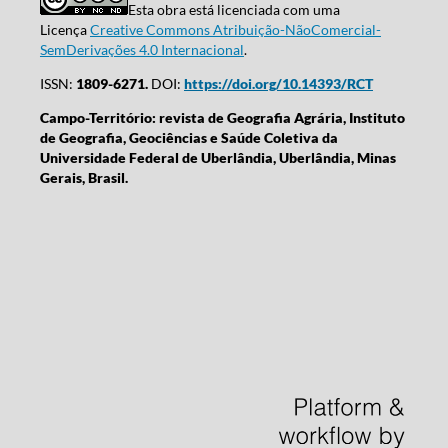
Esta obra está licenciada com uma
Licença
Creative Commons Atribuição-NãoComercial-
SemDerivações 4.0 Internacional
.
ISSN:
1809-6271.
DOI:
https://doi.org/10.14393/RCT
Campo-Território: revista de Geografia Agrária, Instituto
de Geografia, Geociências e Saúde Coletiva da
Universidade Federal de Uberlândia, Uberlândia, Minas
Gerais, Brasil.