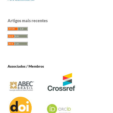
Artigos mais recentes
Associados / Membros