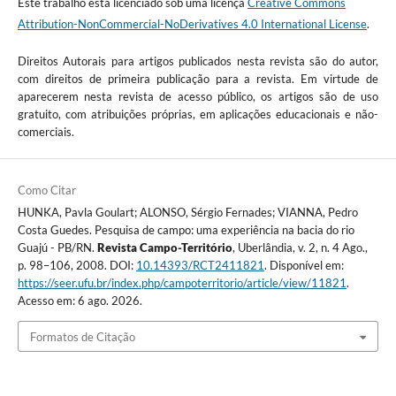
Este trabalho está licenciado sob uma licença
Creative Commons
Attribution-NonCommercial-NoDerivatives 4.0 International License
.
Direitos Autorais para artigos publicados nesta revista são do autor,
com direitos de primeira publicação para a revista. Em virtude de
aparecerem nesta revista de acesso público, os artigos são de uso
gratuito, com atribuições próprias, em aplicações educacionais e não-
comerciais.
Como Citar
HUNKA, Pavla Goulart; ALONSO, Sérgio Fernades; VIANNA, Pedro
Costa Guedes. Pesquisa de campo: uma experiência na bacia do rio
Guajú - PB/RN.
Revista Campo-Território
, Uberlândia, v. 2, n. 4 Ago.,
p. 98–106, 2008. DOI:
10.14393/RCT2411821
. Disponível em:
https://seer.ufu.br/index.php/campoterritorio/article/view/11821
.
Acesso em: 6 ago. 2026.
Formatos de Citação