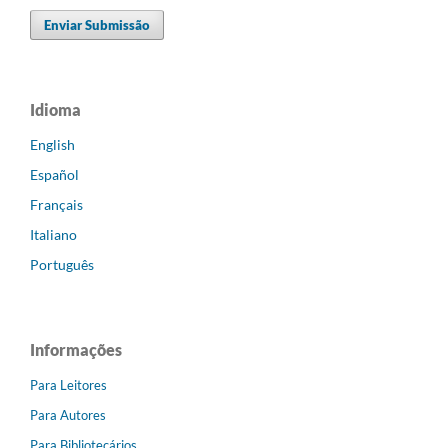
Enviar Submissão
Idioma
English
Español
Français
Italiano
Português
Informações
Para Leitores
Para Autores
Para Bibliotecários