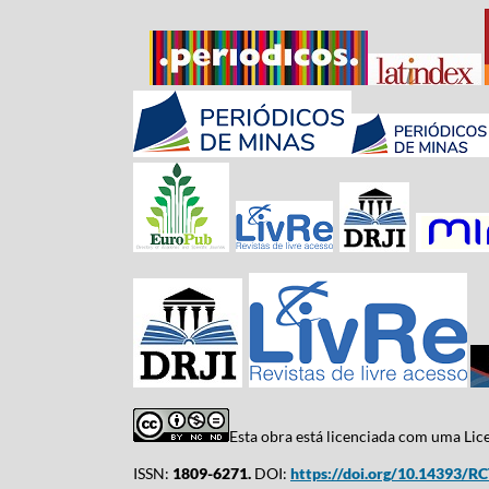
Esta obra está licenciada com uma Li
ISSN:
1809-6271.
DOI:
https://doi.org/10.14393/R