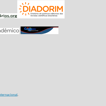
ternacional
.