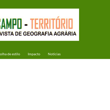
olha de estilo
Impacto
Notícias