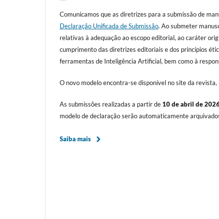
Comunicamos que as diretrizes para a submissão de manus
Declaração Unificada de Submissão
. Ao submeter manuscr
relativas à adequação ao escopo editorial, ao caráter origi
cumprimento das diretrizes editoriais e dos princípios éti
ferramentas de Inteligência Artificial, bem como à respon
O novo modelo encontra-se disponível no site da revista, 
As submissões realizadas a partir de
10 de abril de 202
modelo de declaração serão automaticamente arquivado
Saiba mais