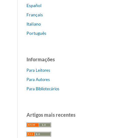
Español
Français
Italiano
Português
Informações
Para Leitores
Para Autores
Para Bibliotecários
Artigos mais recentes