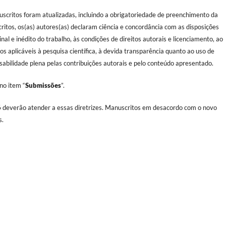
critos foram atualizadas, incluindo a obrigatoriedade de preenchimento da
itos, os(as) autores(as) declaram ciência e concordância com as disposições
nal e inédito do trabalho, às condições de direitos autorais e licenciamento, ao
cos aplicáveis à pesquisa científica, à devida transparência quanto ao uso de
sabilidade plena pelas contribuições autorais e pelo conteúdo apresentado.
no item “
Submissões
”.
6
deverão atender a essas diretrizes. Manuscritos em desacordo com o novo
s.