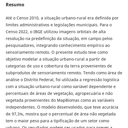
Resumo
Até o Censo 2010, a situação urbano-rural era definida por
limites administrativos e legislações municipais. Para o
Censo 2022, o IBGE utilizou imagens orbitais de alta
resolução na predefinição da situação, em campo pelos
pesquisadores, integrando conhecimento empírico ao
sensoriamento remoto. O presente estudo teve como
objetivo modelar a situação urbano-rural a partir de
categorias de uso e cobertura da terra provenientes de
subprodutos de sensoriamento remoto. Tendo como área de
análise o Distrito Federal, foi utilizada a regressão logística
com a situação urbano-rural como variável dependente e
percentuais de áreas de vegetação, agropecuária e não
vegetada provenientes do MapBiomas como as variáveis
independentes. O modelo desenvolvido, que teve acurácia
de 97,3%, mostra que o percentual de área não vegetada
tem o maior peso para a tipificação de um setor como
urbano. Os resultados podem ser usados para prever a