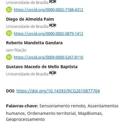
Universidade de Brasília
https://orcid.org/0000-0002-7188-4312
Diego de Almeida Paim
Universidade de Brasília
https://orcid.org/0000-0002-0879-1412
Roberto Mandetta Gandara
sem filiação
https://orcid.org/0009-0000-5267-8110
Gustavo Macedo de Mello Baptista
Universidade de Brasília
DOI:
https://doi.org/10.14393/RCG2610877704
Palavras-chave:
Sensoriamento remoto, Assentamentos
humanos, Ordenamento territorial, MapBiomas,
Geoprocessamento