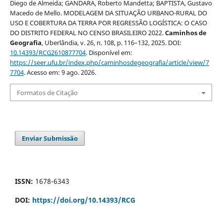
Diego de Almeida; GANDARA, Roberto Mandetta; BAPTISTA, Gustavo
Macedo de Mello. MODELAGEM DA SITUAÇÃO URBANO-RURAL DO
USO E COBERTURA DA TERRA POR REGRESSÃO LOGÍSTICA: O CASO
DO DISTRITO FEDERAL NO CENSO BRASILEIRO 2022.
Caminhos de
Geografia
, Uberlândia, v. 26, n. 108, p. 116–132, 2025. DOI:
10.14393/RCG2610877704
. Disponível em:
https://seer.ufu.br/index.php/caminhosdegeografia/article/view/7
7704
. Acesso em: 9 ago. 2026.
Formatos de Citação
Enviar Submissão
ISSN:
1678-6343
DOI:
https://doi.org/10.14393/RCG