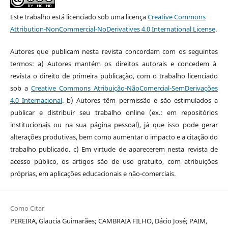
Este trabalho está licenciado sob uma licença
Creative Commons
Attribution-NonCommercial-NoDerivatives 4.0 International License
.
Autores que publicam nesta revista concordam com os seguintes
termos: a) Autores mantém os direitos autorais e concedem à
revista o direito de primeira publicação, com o trabalho licenciado
sob a
Creative Commons Atribuição-NãoComercial-SemDerivações
4.0 Internacional
. b) Autores têm permissão e são estimulados a
publicar e distribuir seu trabalho online (ex.: em repositórios
institucionais ou na sua página pessoal), já que isso pode gerar
alterações produtivas, bem como aumentar o impacto e a citação do
trabalho publicado. c) Em virtude de aparecerem nesta revista de
acesso público, os artigos são de uso gratuito, com atribuições
próprias, em aplicações educacionais e não-comerciais.
Como Citar
PEREIRA, Glaucia Guimarães; CAMBRAIA FILHO, Dácio José; PAIM,