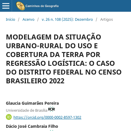
Início
/
Acervo
/
v. 26 n. 108 (2025): Dezembro
/
Artigos
MODELAGEM DA SITUAÇÃO
URBANO-RURAL DO USO E
COBERTURA DA TERRA POR
REGRESSÃO LOGÍSTICA: O CASO
DO DISTRITO FEDERAL NO CENSO
BRASILEIRO 2022
Glaucia Guimarães Pereira
Universidade de Brasília
https://orcid.org/0000-0002-8597-1302
Dácio José Cambraia Filho