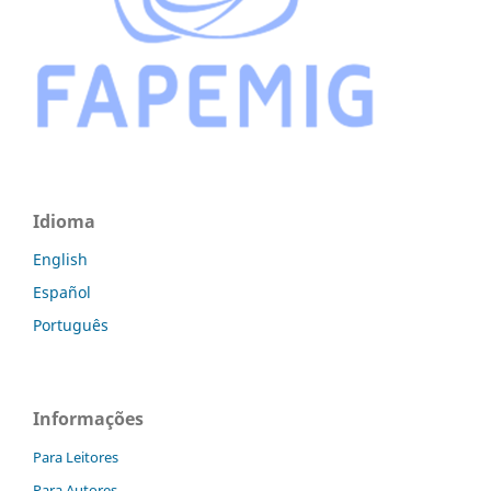
Idioma
English
Español
Português
Informações
Para Leitores
Para Autores