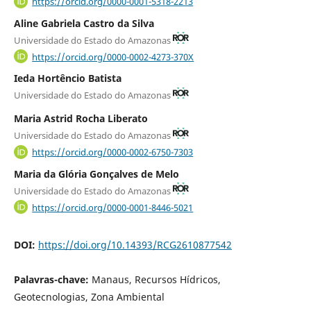
https://orcid.org/0000-0001-5318-2213
Aline Gabriela Castro da Silva
Universidade do Estado do Amazonas
https://orcid.org/0000-0002-4273-370X
Ieda Hortêncio Batista
Universidade do Estado do Amazonas
Maria Astrid Rocha Liberato
Universidade do Estado do Amazonas
https://orcid.org/0000-0002-6750-7303
Maria da Glória Gonçalves de Melo
Universidade do Estado do Amazonas
https://orcid.org/0000-0001-8446-5021
DOI:
https://doi.org/10.14393/RCG2610877542
Palavras-chave:
Manaus, Recursos Hídricos,
Geotecnologias, Zona Ambiental