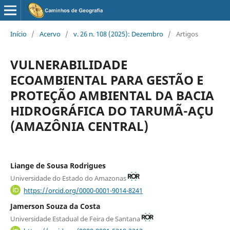
Início
/
Acervo
/
v. 26 n. 108 (2025): Dezembro
/
Artigos
VULNERABILIDADE
ECOAMBIENTAL PARA GESTÃO E
PROTEÇÃO AMBIENTAL DA BACIA
HIDROGRÁFICA DO TARUMÃ-AÇU
(AMAZÔNIA CENTRAL)
Liange de Sousa Rodrigues
Universidade do Estado do Amazonas
https://orcid.org/0000-0001-9014-8241
Jamerson Souza da Costa
Universidade Estadual de Feira de Santana