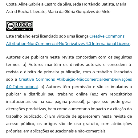
Costa, Aline Gabriela Castro da Silva, Ieda Hortêncio Batista, Maria
Astrid Rocha Liberato, Maria da Glória Gonçalves de Melo
Este trabalho está licenciado sob uma licença
Creative Commons
Attribution-NonCommercial-NoDerivatives 4.0 International License
.
Autores que publicam nesta revista concordam com os seguintes
termos: a) Autores mantém os direitos autorais e concedem à
revista o direito de primeira publicação, com o trabalho licenciado
sob a
Creative Commons Atribuição-NãoComercial-SemDerivações
4.0 Internacional
. b) Autores têm permissão e são estimulados a
publicar e distribuir seu trabalho online (ex.: em repositórios
institucionais ou na sua página pessoal), já que isso pode gerar
alterações produtivas, bem como aumentar o impacto e a citação do
trabalho publicado. c) Em virtude de aparecerem nesta revista de
acesso público, os artigos são de uso gratuito, com atribuições
próprias, em aplicações educacionais e não-comerciais.