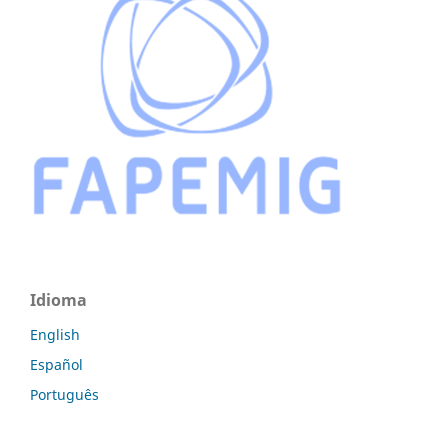
Idioma
English
Español
Português