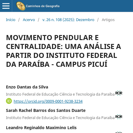
Início
/
Acervo
/
v. 26 n. 108 (2025): Dezembro
/
Artigos
MOVIMENTO PENDULAR E
CENTRALIDADE: UMA ANÁLISE A
PARTIR DO INSTITUTO FEDERAL
DA PARAÍBA - CAMPUS PICUÍ
Enzo Dantas da Silva
Instituto Federal de Educação Ciência e Tecnologia da Paraíba
https://orcid.org/0009-0001-9238-3234
Sarah Rachel Barros dos Santos Duarte
Instituto Federal de Educação Ciência e Tecnologia da Paraíba
Leandro Reginaldo Maximino Lelis