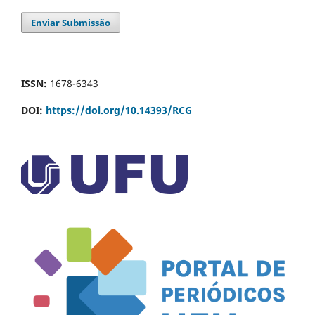
Enviar Submissão
ISSN:
1678-6343
DOI:
https://doi.org/10.14393/RCG