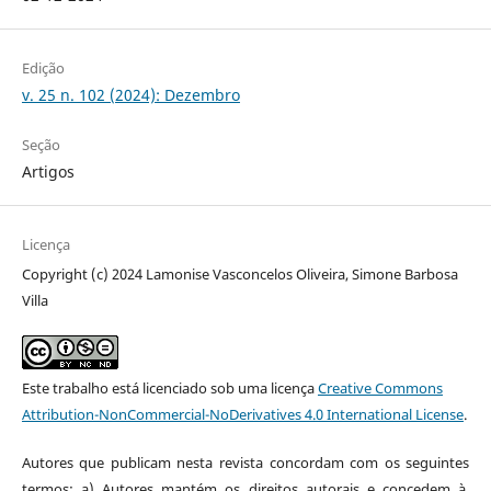
Edição
v. 25 n. 102 (2024): Dezembro
Seção
Artigos
Licença
Copyright (c) 2024 Lamonise Vasconcelos Oliveira, Simone Barbosa
Villa
Este trabalho está licenciado sob uma licença
Creative Commons
Attribution-NonCommercial-NoDerivatives 4.0 International License
.
Autores que publicam nesta revista concordam com os seguintes
termos: a) Autores mantém os direitos autorais e concedem à