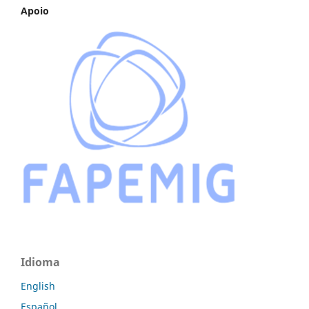
Apoio
Idioma
English
Español