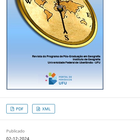
PDF
XML
Publicado
02-12-2024