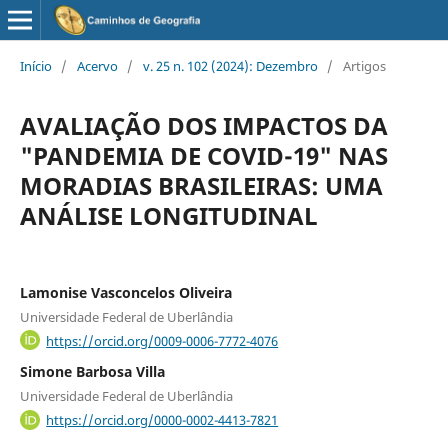
Início
/
Acervo
/
v. 25 n. 102 (2024): Dezembro
/
Artigos
AVALIAÇÃO DOS IMPACTOS DA
"PANDEMIA DE COVID-19" NAS
MORADIAS BRASILEIRAS: UMA
ANÁLISE LONGITUDINAL
Lamonise Vasconcelos Oliveira
Universidade Federal de Uberlândia
https://orcid.org/0009-0006-7772-4076
Simone Barbosa Villa
Universidade Federal de Uberlândia
https://orcid.org/0000-0002-4413-7821