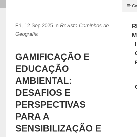
Co
Fri, 12 Sep 2025 in
Revista Caminhos de
R
Geografia
M
GAMIFICAÇÃO E
EDUCAÇÃO
AMBIENTAL:
DESAFIOS E
PERSPECTIVAS
PARA A
SENSIBILIZAÇÃO E