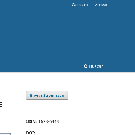
Cadastro
Acesso
Buscar
Enviar Submissão
E
ISSN:
1678-6343
DOI: