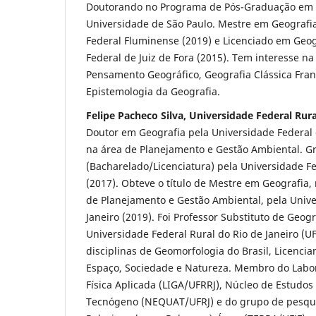
Doutorando no Programa de Pós-Graduação em
Universidade de São Paulo. Mestre em Geografi
Federal Fluminense (2019) e Licenciado em Geog
Federal de Juiz de Fora (2015). Tem interesse na
Pensamento Geográfico, Geografia Clássica Fran
Epistemologia da Geografia.
Felipe Pacheco Silva, Universidade Federal Rura
Doutor em Geografia pela Universidade Federal d
na área de Planejamento e Gestão Ambiental. G
(Bacharelado/Licenciatura) pela Universidade Fe
(2017). Obteve o título de Mestre em Geografia,
de Planejamento e Gestão Ambiental, pela Unive
Janeiro (2019). Foi Professor Substituto de Geogr
Universidade Federal Rural do Rio de Janeiro (UF
disciplinas de Geomorfologia do Brasil, Licenci
Espaço, Sociedade e Natureza. Membro do Labor
Física Aplicada (LIGA/UFRRJ), Núcleo de Estudos
Tecnógeno (NEQUAT/UFRJ) e do grupo de pesqui