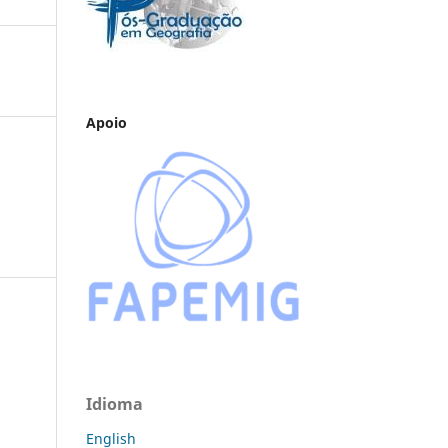
Apoio
Idioma
English
a