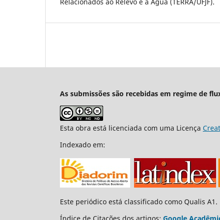
Relacionados ao Relevo e à Água (TERRA/UFJF).
As submissões são recebidas em regime de flu
Esta obra está licenciada com uma Licença
Crea
Indexado em:
Este periódico está classificado como Qualis A1.
Índice de Citações dos artigos:
Google Acadêmi