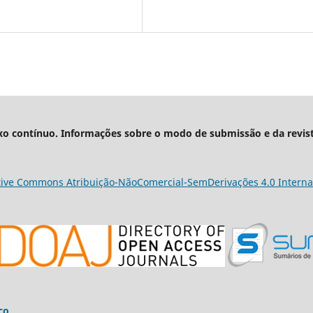
xo contínuo. Informações sobre o modo de submissão e da revis
tive Commons Atribuição-NãoComercial-SemDerivações 4.0 Interna
co