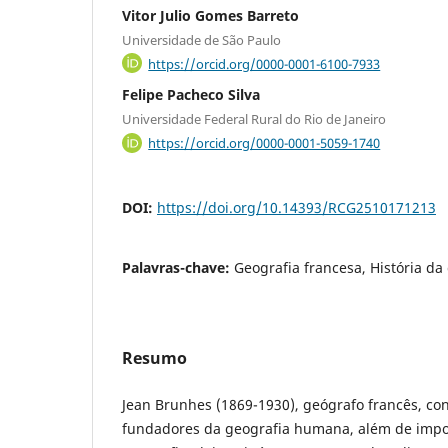
Vitor Julio Gomes Barreto
Universidade de São Paulo
https://orcid.org/0000-0001-6100-7933
Felipe Pacheco Silva
Universidade Federal Rural do Rio de Janeiro
https://orcid.org/0000-0001-5059-1740
DOI:
https://doi.org/10.14393/RCG2510171213
Palavras-chave:
Geografia francesa, História da
Resumo
Jean Brunhes (1869-1930), geógrafo francês, c
fundadores da geografia humana, além de impor