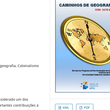
 geografia, Colonialismo
onsiderado um dos
tantes contribuições à
XML
PDF