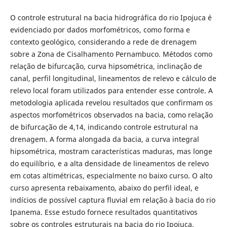
O controle estrutural na bacia hidrográfica do rio Ipojuca é
evidenciado por dados morfométricos, como forma e
contexto geológico, considerando a rede de drenagem
sobre a Zona de Cisalhamento Pernambuco. Métodos como
relação de bifurcação, curva hipsométrica, inclinação de
canal, perfil longitudinal, lineamentos de relevo e cálculo de
relevo local foram utilizados para entender esse controle. A
metodologia aplicada revelou resultados que confirmam os
aspectos morfométricos observados na bacia, como relação
de bifurcação de 4,14, indicando controle estrutural na
drenagem. A forma alongada da bacia, a curva integral
hipsométrica, mostram características maduras, mas longe
do equilíbrio, e a alta densidade de lineamentos de relevo
em cotas altimétricas, especialmente no baixo curso. O alto
curso apresenta rebaixamento, abaixo do perfil ideal, e
indícios de possível captura fluvial em relação à bacia do rio
Ipanema. Esse estudo fornece resultados quantitativos
sobre os controles estruturais na bacia do rio Ipojuca,