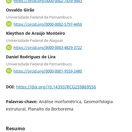
https://orcid.org/0000-0002-7439-9443
Osvaldo Girão
Universidade Federal de Pernambuco
https://orcid.org/0000-0002-5797-4450
Kleython de Araújo Monteiro
Universidade Federal de Alagoas
https://orcid.org/0000-0003-4829-3722
Daniel Rodrigues de Lira
Universidade Federal de Pernambuco
https://orcid.org/0000-0001-9559-2480
DOI:
https://doi.org/10.14393/RCG259869556
Palavras-chave:
Análise morfométrica, Geomorfologia
estrutural, Planalto da Borborema
Resumo