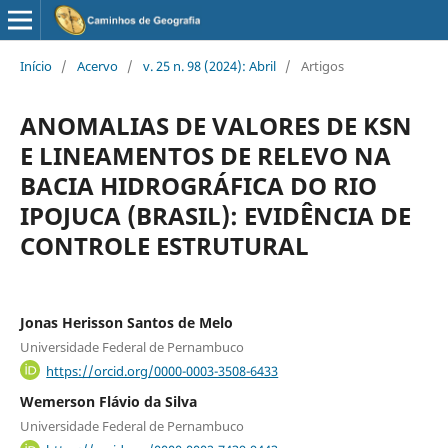
Início
/
Acervo
/
v. 25 n. 98 (2024): Abril
/
Artigos
ANOMALIAS DE VALORES DE KSN
E LINEAMENTOS DE RELEVO NA
BACIA HIDROGRÁFICA DO RIO
IPOJUCA (BRASIL): EVIDÊNCIA DE
CONTROLE ESTRUTURAL
Jonas Herisson Santos de Melo
Universidade Federal de Pernambuco
https://orcid.org/0000-0003-3508-6433
Wemerson Flávio da Silva
Universidade Federal de Pernambuco