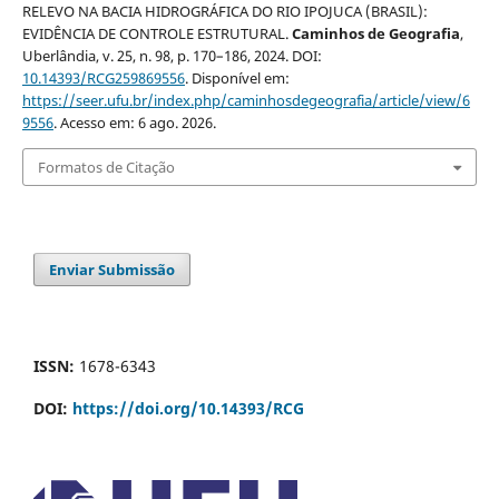
RELEVO NA BACIA HIDROGRÁFICA DO RIO IPOJUCA (BRASIL):
EVIDÊNCIA DE CONTROLE ESTRUTURAL.
Caminhos de Geografia
,
Uberlândia, v. 25, n. 98, p. 170–186, 2024. DOI:
10.14393/RCG259869556
. Disponível em:
https://seer.ufu.br/index.php/caminhosdegeografia/article/view/6
9556
. Acesso em: 6 ago. 2026.
Formatos de Citação
Enviar Submissão
ISSN:
1678-6343
DOI:
https://doi.org/10.14393/RCG