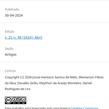
Publicado
30-04-2024
Edição
v. 25 n. 98 (2024): Abril
Seção
Artigos
Licença
Copyright (c) 2024 Jonas Herisson Santos de Melo, Wemerson Flávio
da Silva, Osvaldo Girão, Kleython de Araújo Monteiro, Daniel
Rodrigues de Lira
Este trabalho está licenciado sob uma licença
Creative Commons