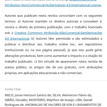
Attribution-NonCommercial-NoDerivatives 4.0 International License
.
Autores que publicam nesta revista concordam com os seguintes
termos: a) Autores mantém os direitos autorais e concedem à
revista o direito de primeira publicação, com o trabalho licenciado
sob a
Creative Commons Atribuição-NãoComercial-SemDerivações
4.0 Internacional
. b) Autores têm permissão e são estimulados a
publicar e distribuir seu trabalho online (ex.: em repositórios
institucionais ou na sua página pessoal), já que isso pode gerar
alterações produtivas, bem como aumentar o impacto e a citação do
trabalho publicado. c) Em virtude de aparecerem nesta revista de
acesso público, os artigos são de uso gratuito, com atribuições
próprias, em aplicações educacionais e não-comerciais.
Como Citar
MELO, Jonas Herisson Santos de; SILVA, Wemerson Flávio da;
GIRÃO, Osvaldo; MONTEIRO, Kleython de Araújo; LIRA, Daniel
Rodrigues de. ANOMALIAS DE VALORES DE KSN E LINEAMENTOS DE