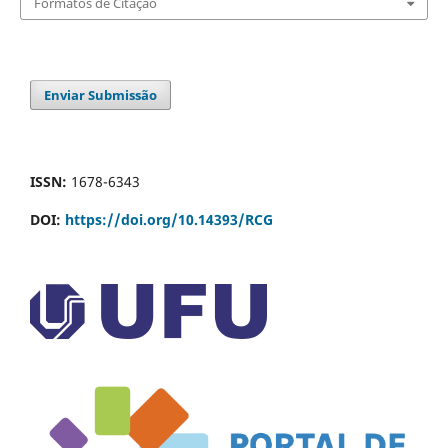
Formatos de Citação
Enviar Submissão
ISSN:
1678-6343
DOI:
https://doi.org/10.14393/RCG