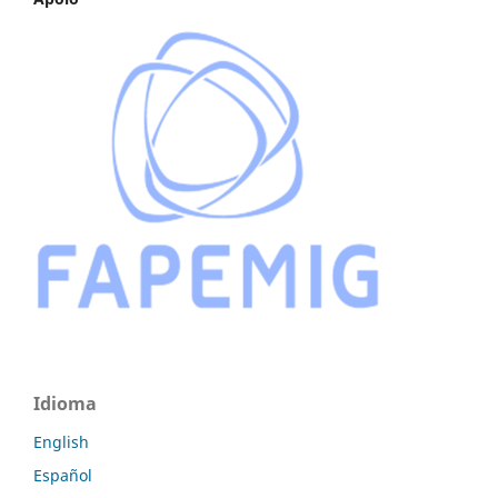
Idioma
English
Español