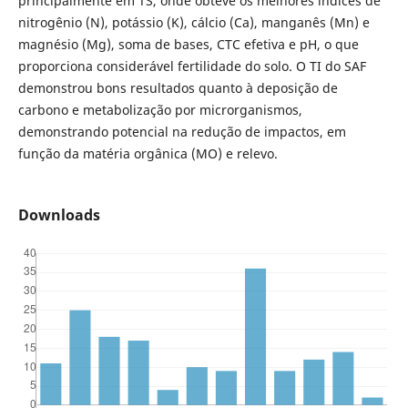
principalmente em TS, onde obteve os melhores índices de
nitrogênio (N), potássio (K), cálcio (Ca), manganês (Mn) e
magnésio (Mg), soma de bases, CTC efetiva e pH, o que
proporciona considerável fertilidade do solo. O TI do SAF
demonstrou bons resultados quanto à deposição de
carbono e metabolização por microrganismos,
demonstrando potencial na redução de impactos, em
função da matéria orgânica (MO) e relevo.
Downloads