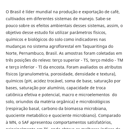
O Brasil é líder mundial na produção e exportação de café,
cultivados em diferentes sistemas de manejo. Sabe-se
pouco sobre os efeitos ambientais desses sistemas, assim, o
objetivo desse estudo foi utilizar parâmetros físicos,
químicos e biológicos do solo como indicadores nas
mudanças no sistema agroflorestal em Taquaritinga do
Norte, Pernambuco, Brasil. As amostras foram coletadas em
três posições do relevo: terço superior - TS, terço médio - TM
e terço inferior - TI da encosta. Foram avaliados os atributos
físicos (granulometria, porosidade, densidade e textura),
químicos (pH, acidez trocável, soma de base, saturação por
bases, saturação por alumínio, capacidade de troca
catiônica efetiva e potencial, macro e microelementos do
solo, oriundos da matéria orgânica) e microbiológicos
(respiração basal, carbono da biomassa microbiana,
quociente metabólico e quociente microbiano). Comparado
à MN, o SAF apresentou comportamentos satisfatórios,