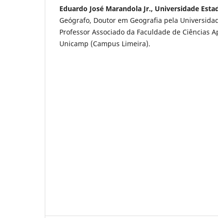
Eduardo José Marandola Jr., Universidade Est
Geógrafo, Doutor em Geografia pela Universida
Professor Associado da Faculdade de Ciências A
Unicamp (Campus Limeira).