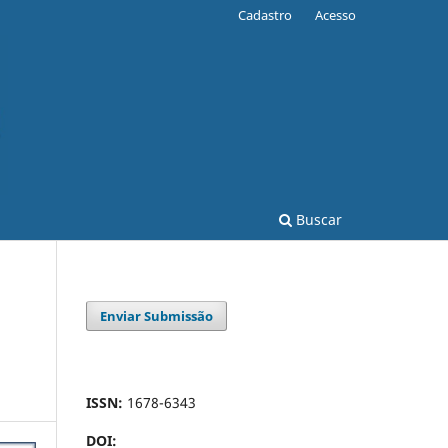
Cadastro
Acesso
Buscar
Enviar Submissão
ISSN:
1678-6343
DOI: