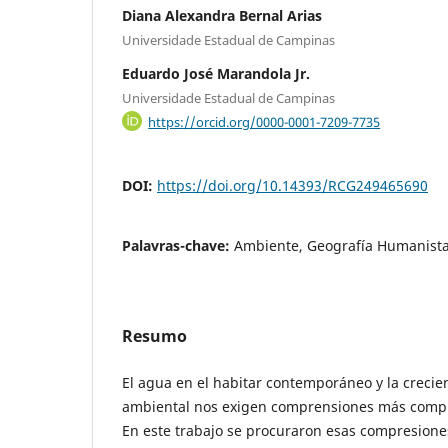
Diana Alexandra Bernal Arias
Universidade Estadual de Campinas
Eduardo José Marandola Jr.
Universidade Estadual de Campinas
https://orcid.org/0000-0001-7209-7735
DOI:
https://doi.org/10.14393/RCG249465690
Palavras-chave:
Ambiente, Geografía Humanista
Resumo
El agua en el habitar contemporáneo y la crecient
ambiental nos exigen comprensiones más compl
En este trabajo se procuraron esas compresion