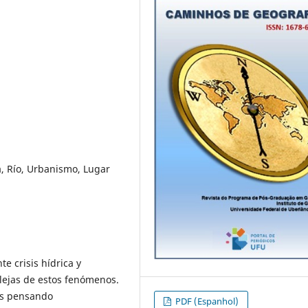
, Río, Urbanismo, Lugar
e crisis hídrica y
ejas de estos fenómenos.
es pensando
PDF (Espanhol)