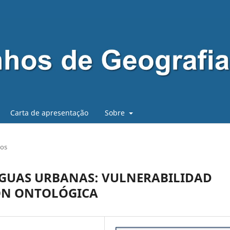
Carta de apresentação
Sobre
gos
 AGUAS URBANAS: VULNERABILIDAD
ÓN ONTOLÓGICA