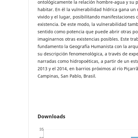
ontológicamente la relación hombre-agua y su p
habitar. En él la vulnerabilidad hídrica gana un
vivido y el lugar, posibilitando manifestaciones c
existencia. De este modo, la vulnerabilidad ta
sentido como potencia que puede abrir otras po
imaginarnos otras existencias posibles. Este tr
fundamento la Geografía Humanista con la arqu
su descripción fenomenológica, a través de expe
narradas como hidropoéticas, a partir de un estu
2013 y el 2014, en barrios próximos al río Piçarr
Campinas, San Pablo, Brasil
.
Downloads