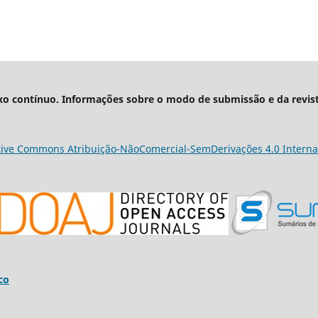
xo contínuo. Informações sobre o modo de submissão e da revis
tive Commons Atribuição-NãoComercial-SemDerivações 4.0 Interna
co