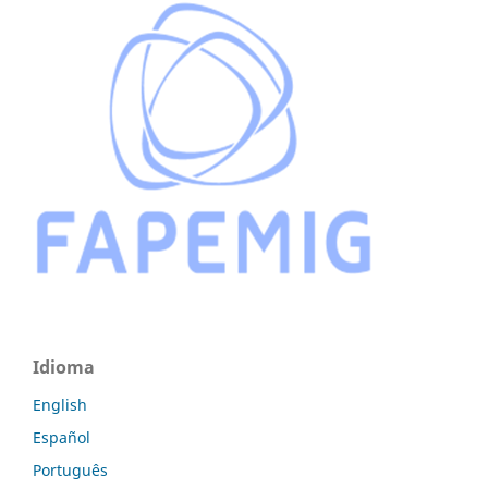
Idioma
English
Español
Português