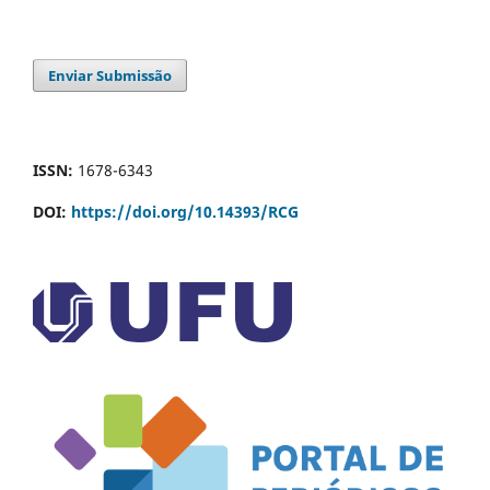
Enviar Submissão
ISSN:
1678-6343
DOI:
https://doi.org/10.14393/RCG