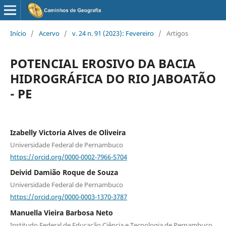
Início
/
Acervo
/
v. 24 n. 91 (2023): Fevereiro
/
Artigos
POTENCIAL EROSIVO DA BACIA
HIDROGRÁFICA DO RIO JABOATÃO
- PE
Izabelly Victoria Alves de Oliveira
Universidade Federal de Pernambuco
https://orcid.org/0000-0002-7966-5704
Deivid Damião Roque de Souza
Universidade Federal de Pernambuco
https://orcid.org/0000-0003-1370-3787
Manuella Vieira Barbosa Neto
Institudo Federal de Educação Ciência e Tecnologia de Pernambuco