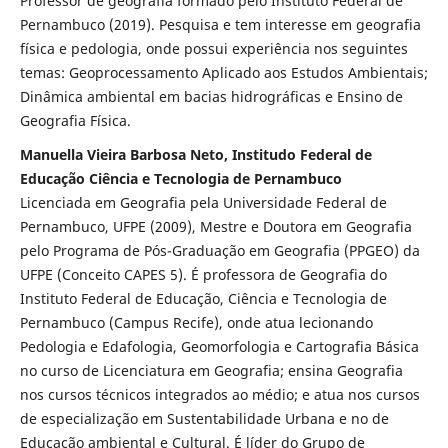
Professor de geografia formado pelo Instituto Federal de
Pernambuco (2019). Pesquisa e tem interesse em geografia
física e pedologia, onde possui experiência nos seguintes
temas: Geoprocessamento Aplicado aos Estudos Ambientais;
Dinâmica ambiental em bacias hidrográficas e Ensino de
Geografia Física.
Manuella Vieira Barbosa Neto, Institudo Federal de
Educação Ciência e Tecnologia de Pernambuco
Licenciada em Geografia pela Universidade Federal de
Pernambuco, UFPE (2009), Mestre e Doutora em Geografia
pelo Programa de Pós-Graduação em Geografia (PPGEO) da
UFPE (Conceito CAPES 5). É professora de Geografia do
Instituto Federal de Educação, Ciência e Tecnologia de
Pernambuco (Campus Recife), onde atua lecionando
Pedologia e Edafologia, Geomorfologia e Cartografia Básica
no curso de Licenciatura em Geografia; ensina Geografia
nos cursos técnicos integrados ao médio; e atua nos cursos
de especialização em Sustentabilidade Urbana e no de
Educação ambiental e Cultural. É líder do Grupo de