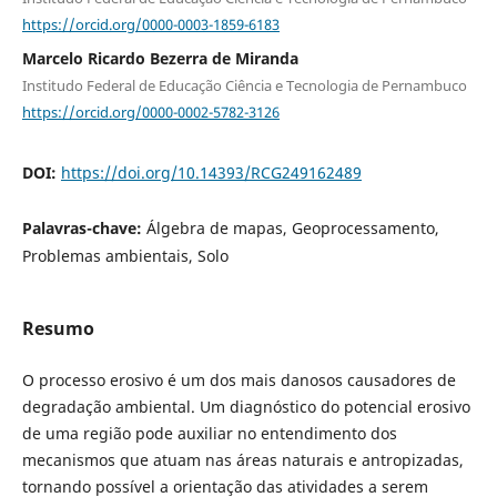
https://orcid.org/0000-0003-1859-6183
Marcelo Ricardo Bezerra de Miranda
Institudo Federal de Educação Ciência e Tecnologia de Pernambuco
https://orcid.org/0000-0002-5782-3126
DOI:
https://doi.org/10.14393/RCG249162489
Palavras-chave:
Álgebra de mapas, Geoprocessamento,
Problemas ambientais, Solo
Resumo
O processo erosivo é um dos mais danosos causadores de
degradação ambiental. Um diagnóstico do potencial erosivo
de uma região pode auxiliar no entendimento dos
mecanismos que atuam nas áreas naturais e antropizadas,
tornando possível a orientação das atividades a serem