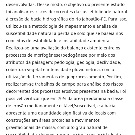
desenvolvidas. Desse modo, o objetivo do presente estudo
foi analisar os riscos decorrentes da suscetibilidade natural
à erosão da bacia hidrográfica do rio Jaboatão-PE. Para isso,
utilizou-se a metodologia de mapeamento e análise da
suscetibilidade natural à perda de solo que se baseia nos
conceitos de estabilidade e instabilidade ambiental.
Realizou-se uma avaliação do balanço existente entre os
processos de morfogênese/pedogênese por meio dos
atributos da paisagem: pedologia, geologia, declividade,
cobertura vegetal e intensidade pluviométrica, com a
utilização de ferramentas de geoprocessamento. Por fim,
realizaram-se trabalhos de campo para análise dos riscos
decorrentes dos processos erosivos presentes na bacia. Foi
possível verificar que em 70% da área predomina a classe
de erosão medianamente estável/suscetível, e a bacia
apresenta uma quantidade significativa de locais com
construções em áreas propícias a movimentos
gravitacionais de massa, com alto grau natural de
suscetibilidade, demonstrando, assim, a necessidade de