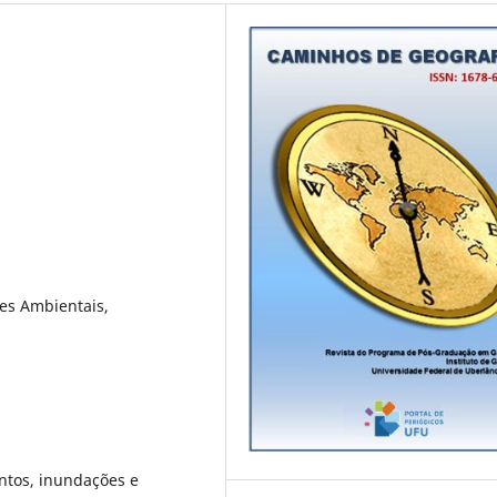
res Ambientais,
ntos, inundações e