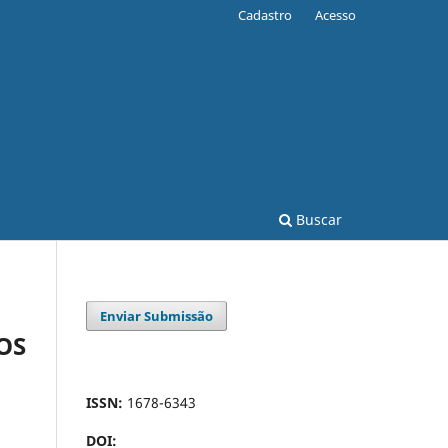
Cadastro
Acesso
Buscar
Enviar Submissão
OS
ISSN:
1678-6343
DOI: