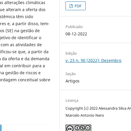
s alterações climáticas
PDF
ue alteram a oferta dos
stêmica têm sido
es e, a partir disso, tem-
Publicado
cos (SE) na gestão de
08-12-2022
etivo de identificar o
com as atividades de
ficou-se que, a partir da
Edição
a da oferta e da demanda
v. 23 n. 90 (2022): Dezembro
l em contribuir para a
a gestão de riscos e
Seção
bordagem conceitual sobre
Artigos
Licença
Copyright (c) 2022 Alessandra Silva Ar
Marcelo Antonio Nero