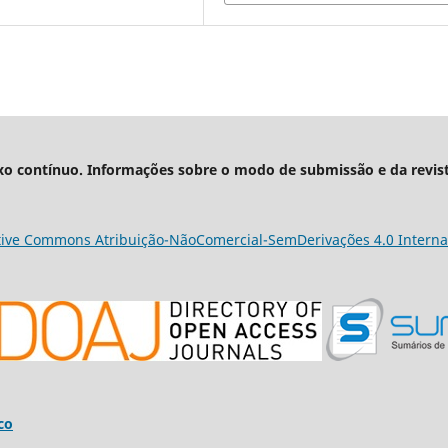
xo contínuo. Informações sobre o modo de submissão e da revis
tive Commons Atribuição-NãoComercial-SemDerivações 4.0 Interna
co