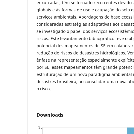
enxurradas, têm se tornado recorrentes devido à
globais e às formas de uso e ocupação do solo q
serviços ambientais. Abordagens de base ecossi
consideradas estratégias adaptativas aos desastr
se investigado o papel dos serviços ecossistêmi
riscos. Este levantamento bibliográfico teve o obj
potencial dos mapeamentos de SE em colaborar 
redução de riscos de desastres hidrológicos. Veri
ênfase na representação espacialmente explícit
por SE, esses mapeamentos têm grande potencia
estruturação de um novo paradigma ambiental n
desastres brasileira, ao consolidar uma nova a
o risco.
Downloads