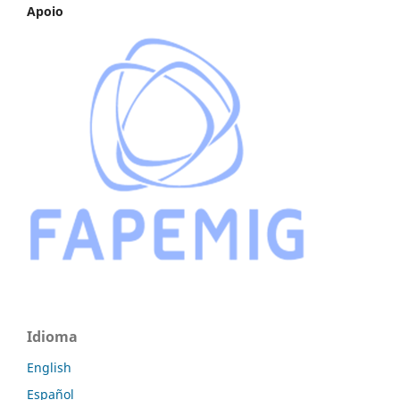
Apoio
Idioma
English
Español