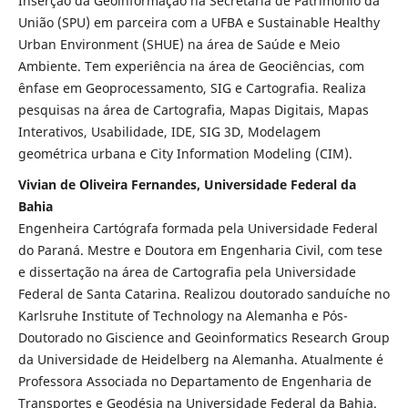
Inserção da Geoinformação na Secretaria de Patrimônio da
União (SPU) em parceira com a UFBA e Sustainable Healthy
Urban Environment (SHUE) na área de Saúde e Meio
Ambiente. Tem experiência na área de Geociências, com
ênfase em Geoprocessamento, SIG e Cartografia. Realiza
pesquisas na área de Cartografia, Mapas Digitais, Mapas
Interativos, Usabilidade, IDE, SIG 3D, Modelagem
geométrica urbana e City Information Modeling (CIM).
Vivian de Oliveira Fernandes, Universidade Federal da
Bahia
Engenheira Cartógrafa formada pela Universidade Federal
do Paraná. Mestre e Doutora em Engenharia Civil, com tese
e dissertação na área de Cartografia pela Universidade
Federal de Santa Catarina. Realizou doutorado sanduíche no
Karlsruhe Institute of Technology na Alemanha e Pós-
Doutorado no Giscience and Geoinformatics Research Group
da Universidade de Heidelberg na Alemanha. Atualmente é
Professora Associada no Departamento de Engenharia de
Transportes e Geodésia na Universidade Federal da Bahia.