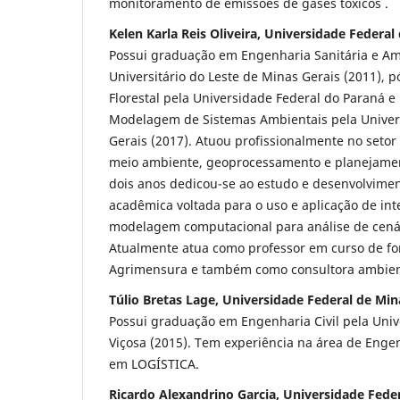
monitoramento de emissões de gases tóxicos .
Kelen Karla Reis Oliveira, Universidade Federal
Possui graduação em Engenharia Sanitária e Am
Universitário do Leste de Minas Gerais (2011),
Florestal pela Universidade Federal do Paraná 
Modelagem de Sistemas Ambientais pela Univer
Gerais (2017). Atuou profissionalmente no setor 
meio ambiente, geoprocessamento e planejament
dois anos dedicou-se ao estudo e desenvolvime
acadêmica voltada para o uso e aplicação de int
modelagem computacional para análise de cená
Atualmente atua como professor em curso de f
Agrimensura e também como consultora ambient
Túlio Bretas Lage, Universidade Federal de Min
Possui graduação em Engenharia Civil pela Univ
Viçosa (2015). Tem experiência na área de Engen
em LOGÍSTICA.
Ricardo Alexandrino Garcia, Universidade Fede