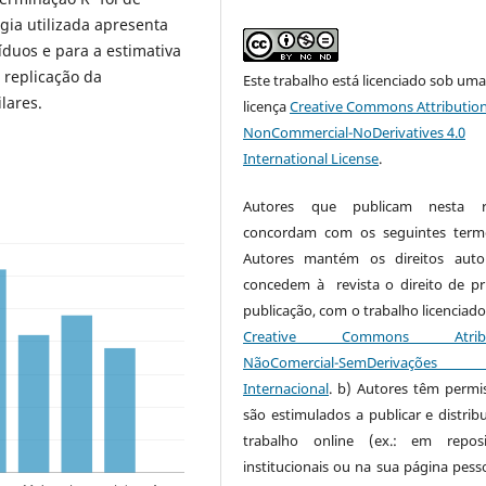
gia utilizada apresenta
íduos e para a estimativa
 replicação da
Este trabalho está licenciado sob um
lares.
licença
Creative Commons Attribution
NonCommercial-NoDerivatives 4.0
International License
.
Autores que publicam nesta re
concordam com os seguintes term
Autores mantém os direitos auto
concedem à revista o direito de pr
publicação, com o trabalho licenciado
Creative Commons Atribui
NãoComercial-SemDerivaçõe
Internacional
. b) Autores têm permi
são estimulados a publicar e distribu
trabalho online (ex.: em reposi
institucionais ou na sua página pesso