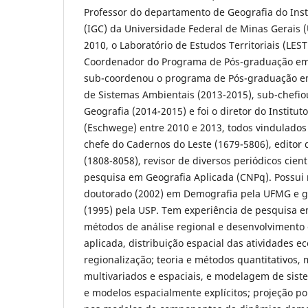
Professor do departamento de Geografia do Inst
(IGC) da Universidade Federal de Minas Gerais
2010, o Laboratório de Estudos Territoriais (LES
Coordenador do Programa de Pós-graduação em 
sub-coordenou o programa de Pós-graduação e
de Sistemas Ambientais (2013-2015), sub-chefi
Geografia (2014-2015) e foi o diretor do Institut
(Eschwege) entre 2010 e 2013, todos vindulados
chefe do Cadernos do Leste (1679-5806), editor 
(1808-8058), revisor de diversos periódicos cient
pesquisa em Geografia Aplicada (CNPq). Possui 
doutorado (2002) em Demografia pela UFMG e g
(1995) pela USP. Tem experiência de pesquisa e
métodos de análise regional e desenvolvimento
aplicada, distribuição espacial das atividades e
regionalização; teoria e métodos quantitativos, 
multivariados e espaciais, e modelagem de sis
e modelos espacialmente explícitos; projeção p