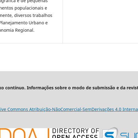
gráfica e de pequenas
imentos populacionais e
ente, diversos trabalhos
 Planejamento Urbano e
onomia Regional.
xo contínuo. Informações sobre o modo de submissão e da revis
tive Commons Atribuição-NãoComercial-SemDerivações 4.0 Interna