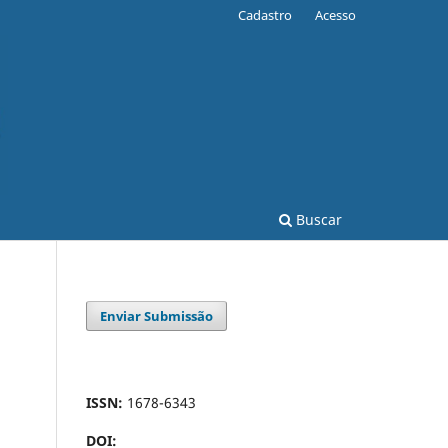
Cadastro
Acesso
Buscar
Enviar Submissão
ISSN:
1678-6343
DOI: