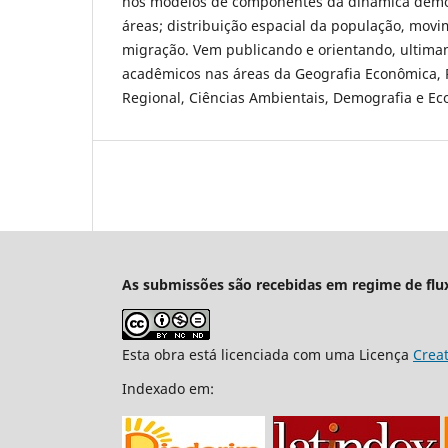
nos modelos de componentes da dinâmica demo
áreas; distribuição espacial da população, mov
migração. Vem publicando e orientando, ultimam
acadêmicos nas áreas da Geografia Econômica,
Regional, Ciências Ambientais, Demografia e Ec
As submissões são recebidas em regime de flu
Esta obra está licenciada com uma Licença
Crea
Indexado em: