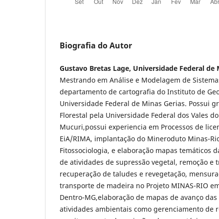
Biografia do Autor
Gustavo Bretas Lage, Universidade Federal de 
Mestrando em Análise e Modelagem de Sistema
departamento de cartografia do Instituto de Geo
Universidade Federal de Minas Gerias. Possui 
Florestal pela Universidade Federal dos Vales d
Mucuri,possui experiencia em Processos de lic
EiA/RIMA, implantação do Mineroduto Minas-Rio
Fitossociologia, e elaboração mapas temáticos d
de atividades de supressão vegetal, remoção e t
recuperação de taludes e revegetação, mensura
transporte de madeira no Projeto MINAS-RIO e
Dentro-MG,elaboração de mapas de avanço das a
atividades ambientais como gerenciamento de r