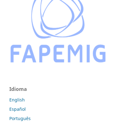
Idioma
English
Español
Português