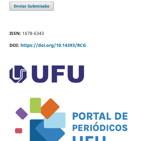
Enviar Submissão
ISSN:
1678-6343
DOI:
https://doi.org/10.14393/RCG