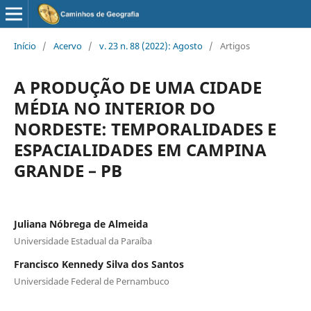
Início
/
Acervo
/
v. 23 n. 88 (2022): Agosto
/
Artigos
A PRODUÇÃO DE UMA CIDADE
MÉDIA NO INTERIOR DO
NORDESTE: TEMPORALIDADES E
ESPACIALIDADES EM CAMPINA
GRANDE – PB
Juliana Nóbrega de Almeida
Universidade Estadual da Paraíba
Francisco Kennedy Silva dos Santos
Universidade Federal de Pernambuco