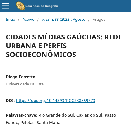
Início
/
Acervo
/
v. 23 n. 88 (2022): Agosto
/
Artigos
CIDADES MÉDIAS GAÚCHAS: REDE
URBANA E PERFIS
SOCIOECONÔMICOS
Diego Ferretto
Universidade Paulista
DOI:
https://doi.org/10.14393/RCG238859773
Palavras-chave:
Rio Grande do Sul, Caxias do Sul, Passo
Fundo, Pelotas, Santa Maria