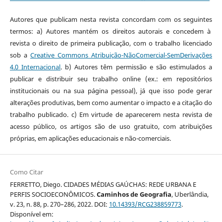
Autores que publicam nesta revista concordam com os seguintes
termos: a) Autores mantém os direitos autorais e concedem à
revista o direito de primeira publicação, com o trabalho licenciado
sob a
Creative Commons Atribuição-NãoComercial-SemDerivações
4.0 Internacional
. b) Autores têm permissão e são estimulados a
publicar e distribuir seu trabalho online (ex.: em repositórios
institucionais ou na sua página pessoal), já que isso pode gerar
alterações produtivas, bem como aumentar o impacto e a citação do
trabalho publicado. c) Em virtude de aparecerem nesta revista de
acesso público, os artigos são de uso gratuito, com atribuições
próprias, em aplicações educacionais e não-comerciais.
Como Citar
FERRETTO, Diego. CIDADES MÉDIAS GAÚCHAS: REDE URBANA E
PERFIS SOCIOECONÔMICOS.
Caminhos de Geografia
, Uberlândia,
v. 23, n. 88, p. 270–286, 2022. DOI:
10.14393/RCG238859773
.
Disponível em: