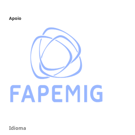
Apoio
Idioma