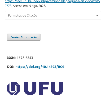
https://seer.ufu.br/index.php/caminhosdegeografia/article/view/5
9773
. Acesso em: 9 ago. 2026.
Formatos de Citação
Enviar Submissão
ISSN:
1678-6343
DOI:
https://doi.org/10.14393/RCG