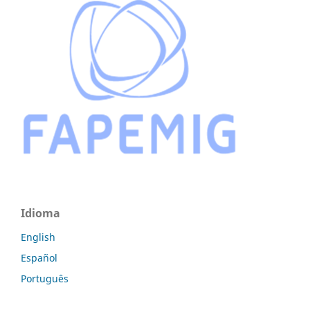
Idioma
English
Español
Português