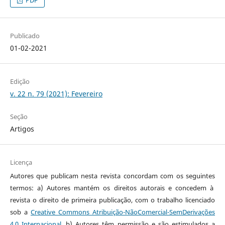
PDF
Publicado
01-02-2021
Edição
v. 22 n. 79 (2021): Fevereiro
Seção
Artigos
Licença
Autores que publicam nesta revista concordam com os seguintes
termos: a) Autores mantém os direitos autorais e concedem à
revista o direito de primeira publicação, com o trabalho licenciado
sob a
Creative Commons Atribuição-NãoComercial-SemDerivações
4.0 Internacional
. b) Autores têm permissão e são estimulados a