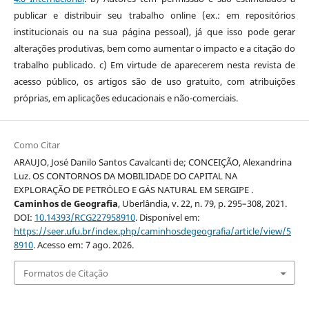
publicar e distribuir seu trabalho online (ex.: em repositórios
institucionais ou na sua página pessoal), já que isso pode gerar
alterações produtivas, bem como aumentar o impacto e a citação do
trabalho publicado. c) Em virtude de aparecerem nesta revista de
acesso público, os artigos são de uso gratuito, com atribuições
próprias, em aplicações educacionais e não-comerciais.
Como Citar
ARAUJO, José Danilo Santos Cavalcanti de; CONCEIÇÃO, Alexandrina
Luz. OS CONTORNOS DA MOBILIDADE DO CAPITAL NA
EXPLORAÇÃO DE PETRÓLEO E GÁS NATURAL EM SERGIPE .
Caminhos de Geografia
, Uberlândia, v. 22, n. 79, p. 295–308, 2021.
DOI:
10.14393/RCG227958910
. Disponível em:
https://seer.ufu.br/index.php/caminhosdegeografia/article/view/5
8910
. Acesso em: 7 ago. 2026.
Formatos de Citação