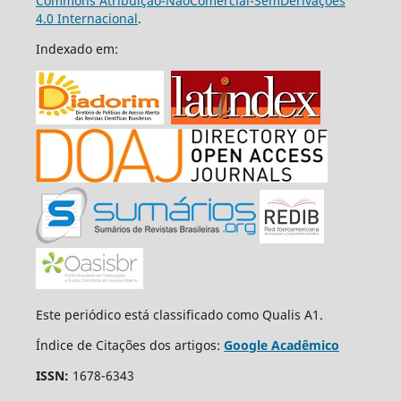
Commons Atribuição-NãoComercial-SemDerivações
4.0 Internacional
.
Indexado em:
Este periódico está classificado como Qualis A1.
Índice de Citações dos artigos:
Google Acadêmico
ISSN:
1678-6343