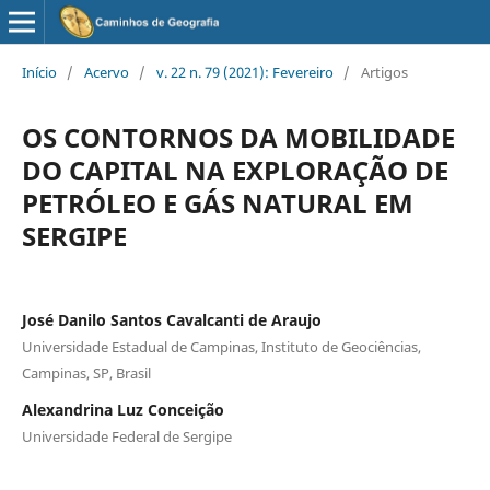
Início
/
Acervo
/
v. 22 n. 79 (2021): Fevereiro
/
Artigos
OS CONTORNOS DA MOBILIDADE
DO CAPITAL NA EXPLORAÇÃO DE
PETRÓLEO E GÁS NATURAL EM
SERGIPE
José Danilo Santos Cavalcanti de Araujo
Universidade Estadual de Campinas, Instituto de Geociências,
Campinas, SP, Brasil
Alexandrina Luz Conceição
Universidade Federal de Sergipe