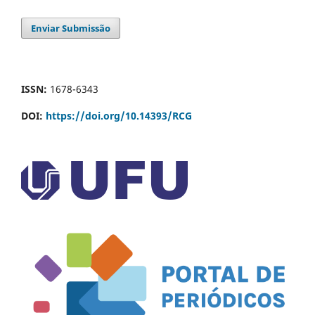
Enviar Submissão
ISSN:
1678-6343
DOI:
https://doi.org/10.14393/RCG