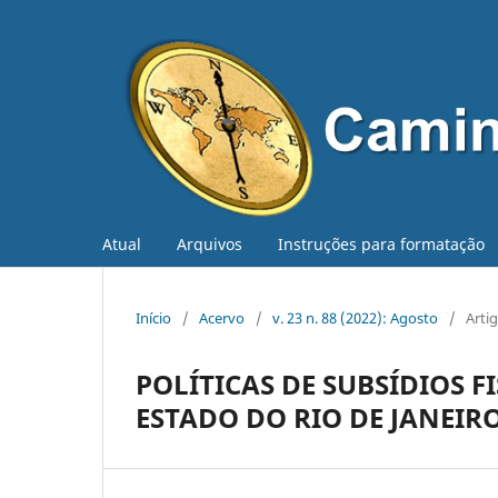
Atual
Arquivos
Instruções para formatação
Início
/
Acervo
/
v. 23 n. 88 (2022): Agosto
/
Arti
POLÍTICAS DE SUBSÍDIOS F
ESTADO DO RIO DE JANEIR