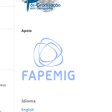
Apoio
ntos
Idioma
a
English
-