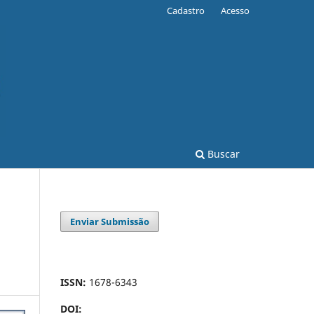
Cadastro
Acesso
Buscar
Enviar Submissão
ISSN:
1678-6343
DOI: