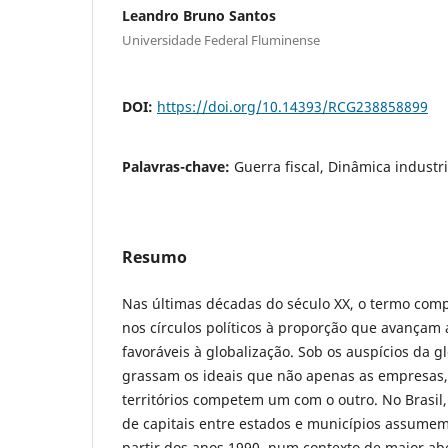
Leandro Bruno Santos
Universidade Federal Fluminense
DOI:
https://doi.org/10.14393/RCG238858899
Palavras-chave:
Guerra fiscal, Dinâmica industri
Resumo
Nas últimas décadas do século XX, o termo comp
nos círculos políticos à proporção que avançam a
favoráveis à globalização. Sob os auspícios da 
grassam os ideais que não apenas as empresas
territórios competem um com o outro. No Brasil,
de capitais entre estados e municípios assumem
partir dos anos 1990, num contexto de maior ab