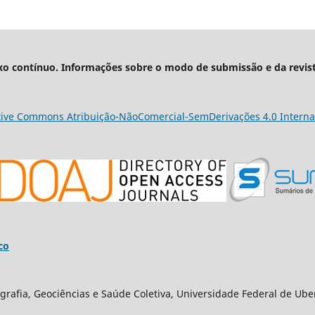
xo contínuo. Informações sobre o modo de submissão e da revis
tive Commons Atribuição-NãoComercial-SemDerivações 4.0 Interna
co
grafia, Geociências e Saúde Coletiva, Universidade Federal de Ube