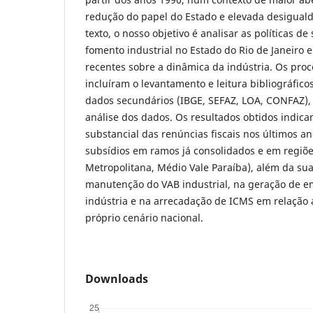
redução do papel do Estado e elevada desiguald
texto, o nosso objetivo é analisar as políticas de
fomento industrial no Estado do Rio de Janeiro 
recentes sobre a dinâmica da indústria. Os pr
incluíram o levantamento e leitura bibliográfico
dados secundários (IBGE, SEFAZ, LOA, CONFAZ), 
análise dos dados. Os resultados obtidos indi
substancial das renúncias fiscais nos últimos a
subsídios em ramos já consolidados e em regiõ
Metropolitana, Médio Vale Paraíba), além da su
manutenção do VAB industrial, na geração de e
indústria e na arrecadação de ICMS em relação 
próprio cenário nacional.
Downloads