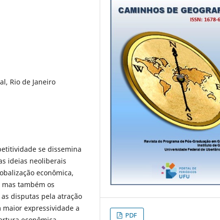
al, Rio de Janeiro
etitividade se dissemina
s ideias neoliberais
globalização econômica,
, mas também os
 as disputas pela atração
 maior expressividade a
PDF
ertura econômica,