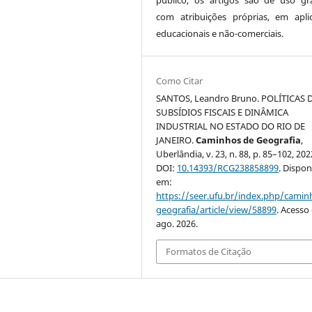
com atribuições próprias, em apli
educacionais e não-comerciais.
Como Citar
SANTOS, Leandro Bruno. POLÍTICAS 
SUBSÍDIOS FISCAIS E DINÂMICA
INDUSTRIAL NO ESTADO DO RIO DE
JANEIRO.
Caminhos de Geografia
,
Uberlândia, v. 23, n. 88, p. 85–102, 202
DOI:
10.14393/RCG238858899
. Dispon
em:
https://seer.ufu.br/index.php/cami
geografia/article/view/58899
. Acesso
ago. 2026.
Formatos de Citação