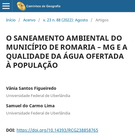
Início
/
Acervo
/
v. 23 n. 88 (2022): Agosto
/
Artigos
O SANEAMENTO AMBIENTAL DO
MUNICÍPIO DE ROMARIA – MG E A
QUALIDADE DA ÁGUA OFERTADA
À POPULAÇÃO
Vânia Santos Figueiredo
Universidade Federal de Uberlândia
Samuel do Carmo Lima
Universidade Federal de Uberlândia
DOI:
https://doi.org/10.14393/RCG238858765