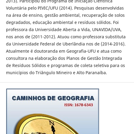
2013). Participou do Programa de Iniciação Científica
Voluntária pelo PIVIC/UFU (2014). Pesquisas desenvolvidas
na área de ensino, gestão ambiental, recuperação de solos
degradados, educação ambiental e resíduos sólidos. Foi
professora da Universidade Aberta a Vida, UNAVIDA/UVA,
nos anos de (2011-2012). Atuou como professora substituta
da Universidade Federal de Uberlândia nos de (2014-2016).
Atualmente é doutoranda em Geografia-UFU e atua como
consultora na elaboração dos Planos de Gestão Integrada
de Resíduos Sólidos e programas de coleta seletiva para os
municípios do Triângulo Mineiro e Alto Paranaíba.