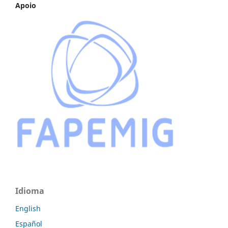
Apoio
Idioma
English
Español