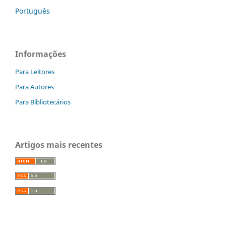
Português
Informações
Para Leitores
Para Autores
Para Bibliotecários
Artigos mais recentes