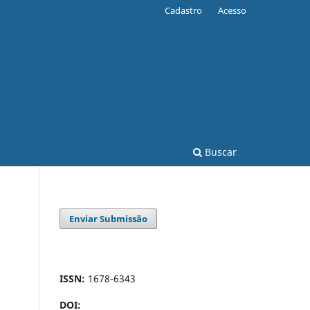
Cadastro
Acesso
Buscar
Enviar Submissão
ISSN:
1678-6343
DOI: