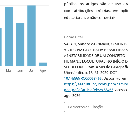
público, os artigos são de uso gra
com atribuições próprias, em apli
educacionais e não-comerciais.
Como Citar
SAFADI, Sandro de Oliveira. O MUND
VIVIDO NA GEOGRAFIA BRASILEIRA: 
A INSTABILIDADE DE UM CONCEITO
HUMANISTA-CULTURAL NO INÍCIO 
SÉCULO XXI.
Caminhos de Geografi
Uberlândia, p. 16–31, 2020. DOI:
10.14393/RCG0058465
. Disponível em
https://seer.ufu.br/index.php/cami
geografia/article/view/58465
. Acesso
ago. 2026.
Formatos de Citação