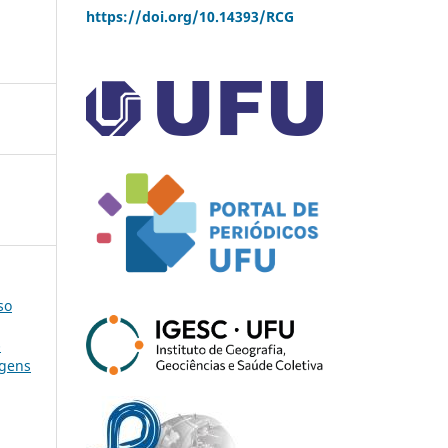
https://doi.org/10.14393/RCG
so
-
agens