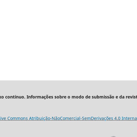
xo contínuo. Informações sobre o modo de submissão e da revis
tive Commons Atribuição-NãoComercial-SemDerivações 4.0 Interna