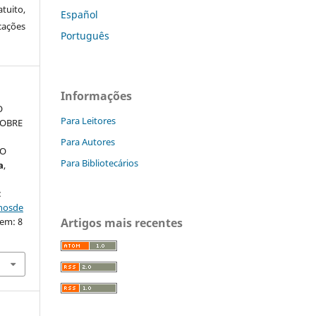
tuito,
Español
cações
Português
Informações
O
Para Leitores
SOBRE
Para Autores
DO
Para Bibliotecários
a
,
:
nhosde
 em: 8
Artigos mais recentes