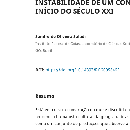
INSTABILIDADE DE UM CO
INÍCIO DO SÉCULO XXI
Sandro de Oliveira Safadi
Instituto Federal de Goiás, Laboratório de Ciências So
GO, Brasil
DOI:
https://doi.org/10.14393/RCG0058465
Resumo
Está em curso a construção do que é discutida 
tendência humanista-cultural da geografia bras
como um conjunto de produções que absorve a p