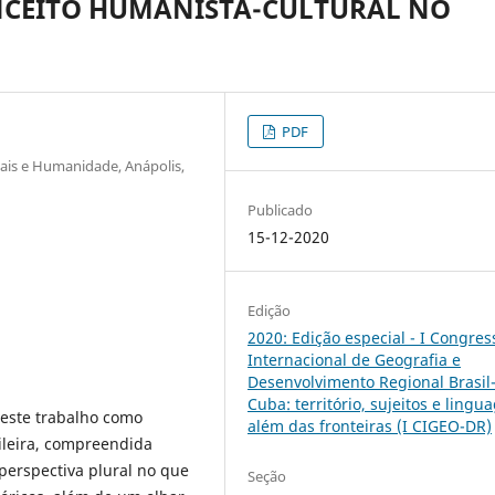
NCEITO HUMANISTA-CULTURAL NO
PDF
ciais e Humanidade, Anápolis,
Publicado
15-12-2020
Edição
2020: Edição especial - I Congres
Internacional de Geografia e
Desenvolvimento Regional Brasil
Cuba: território, sujeitos e lingu
neste trabalho como
além das fronteiras (I CIGEO-DR)
ileira, compreendida
erspectiva plural no que
Seção