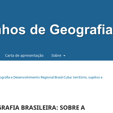
Carta de apresentação
Sobre
ografia e Desenvolvimento Regional Brasil-Cuba: território, sujeitos e
AFIA BRASILEIRA: SOBRE A