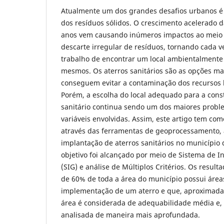
Atualmente um dos grandes desafios urbanos é
dos resíduos sólidos. O crescimento acelerado 
anos vem causando inúmeros impactos ao meio a
descarte irregular de resíduos, tornando cada 
trabalho de encontrar um local ambientalmente 
mesmos. Os aterros sanitários são as opções mai
conseguem evitar a contaminação dos recursos hí
Porém, a escolha do local adequado para a cons
sanitário continua sendo um dos maiores probl
variáveis envolvidas. Assim, este artigo tem com
através das ferramentas de geoprocessamento, á
implantação de aterros sanitários no município 
objetivo foi alcançado por meio de Sistema de 
(SIG) e análise de Múltiplos Critérios. Os resu
de 60% de toda a área do município possui áreas
implementação de um aterro e que, aproximada
área é considerada de adequabilidade média e, 
analisada de maneira mais aprofundada.