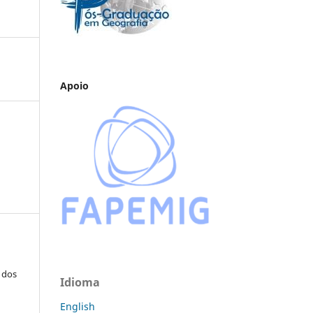
Apoio
 dos
Idioma
English