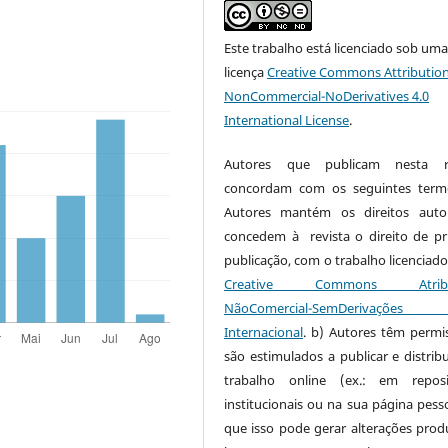
Este trabalho está licenciado sob um
licença
Creative Commons Attribution
NonCommercial-NoDerivatives 4.0
International License
.
Autores que publicam nesta re
concordam com os seguintes term
Autores mantém os direitos auto
concedem à revista o direito de pr
publicação, com o trabalho licenciado
Creative Commons Atribui
NãoComercial-SemDerivaçõe
Internacional
. b) Autores têm permi
são estimulados a publicar e distribu
trabalho online (ex.: em reposi
institucionais ou na sua página pesso
que isso pode gerar alterações produ