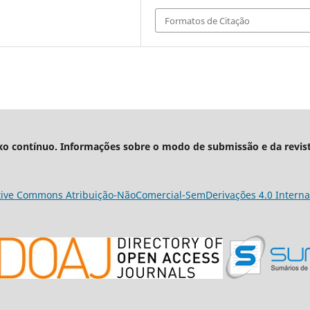
Formatos de Citação
xo contínuo. Informações sobre o modo de submissão e da revis
tive Commons Atribuição-NãoComercial-SemDerivações 4.0 Interna