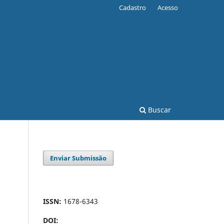
Cadastro
Acesso
Buscar
Enviar Submissão
ISSN:
1678-6343
DOI: