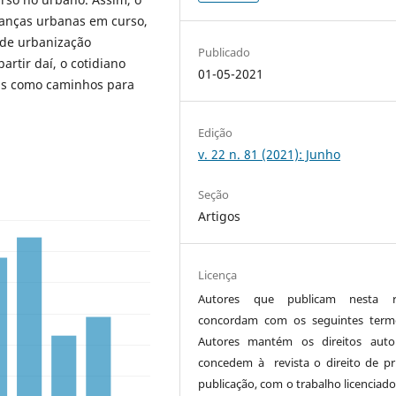
danças urbanas em curso,
 (de urbanização
Publicado
artir daí, o cotidiano
01-05-2021
das como caminhos para
Edição
v. 22 n. 81 (2021): Junho
Seção
Artigos
Licença
Autores que publicam nesta re
concordam com os seguintes term
Autores mantém os direitos auto
concedem à revista o direito de pr
publicação, com o trabalho licenciado