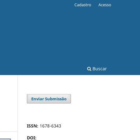
Cadastro
Acesso
Buscar
Enviar Submissão
ISSN:
1678-6343
DOI: