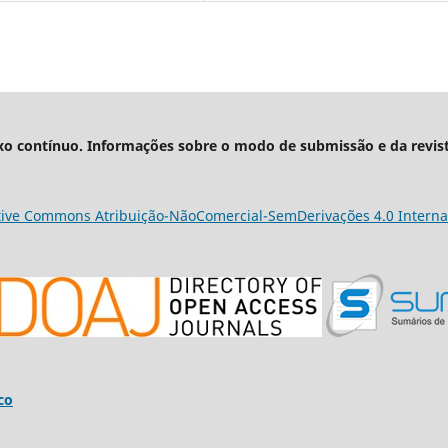
xo contínuo. Informações sobre o modo de submissão e da revis
tive Commons Atribuição-NãoComercial-SemDerivações 4.0 Interna
co