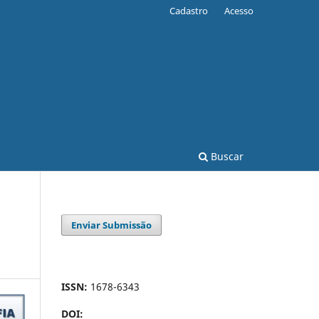
Cadastro
Acesso
Buscar
Enviar Submissão
ISSN:
1678-6343
DOI: