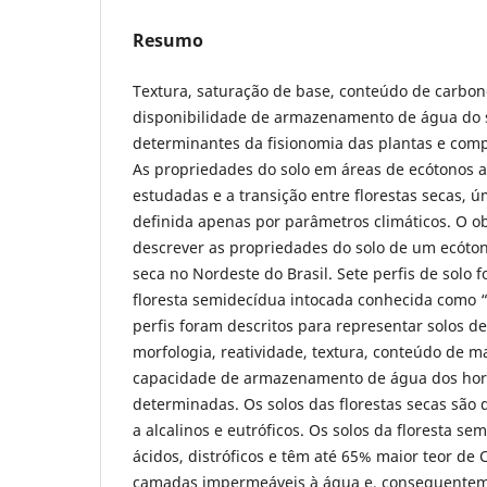
Resumo
Textura, saturação de base, conteúdo de carbon
disponibilidade de armazenamento de água do s
determinantes da fisionomia das plantas e com
As propriedades do solo em áreas de ecótonos 
estudadas e a transição entre florestas secas, 
definida apenas por parâmetros climáticos. O ob
descrever as propriedades do solo de um ecóton
seca no Nordeste do Brasil. Sete perfis de solo
floresta semidecídua intocada conhecida como 
perfis foram descritos para representar solos de
morfologia, reatividade, textura, conteúdo de m
capacidade de armazenamento de água dos hori
determinadas. Os solos das florestas secas são 
a alcalinos e eutróficos. Os solos da floresta se
ácidos, distróficos e têm até 65% maior teor de
camadas impermeáveis à água e, consequenteme