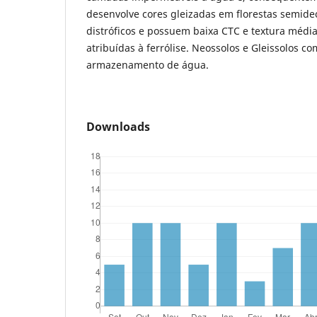
desenvolve cores gleizadas em florestas semidec
distróficos e possuem baixa CTC e textura médi
atribuídas à ferrólise. Neossolos e Gleissolos 
armazenamento de água.
Downloads