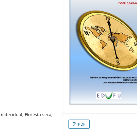
midecidual, Floresta seca,
PDF