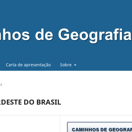
Carta de apresentação
Sobre
os
DESTE DO BRASIL