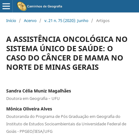
Início
/
Acervo
/
v. 21 n. 75 (2020): Junho
/
Artigos
A ASSISTÊNCIA ONCOLÓGICA NO
SISTEMA ÚNICO DE SAÚDE: O
CASO DO CÂNCER DE MAMA NO
NORTE DE MINAS GERAIS
Sandra Célia Muniz Magalhães
Doutora em Geografia – UFU
Mônica Oliveira Alves
Doutoranda do Programa de Pós Graduação em Geografia do
Instituto de Estudos Socioambientais da Universidade Federal de
Goiás - PPGEO/IESA/UFG