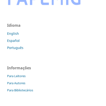
Idioma
English
Español
Português
Informações
Para Leitores
Para Autores
Para Bibliotecários