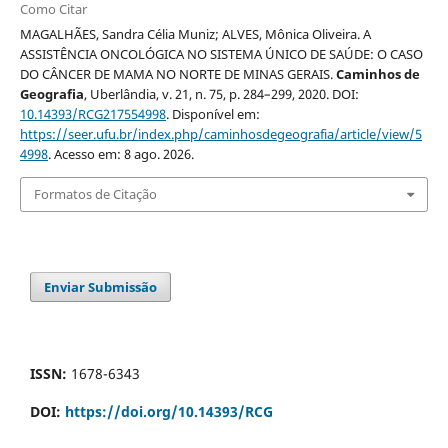
Como Citar
MAGALHÃES, Sandra Célia Muniz; ALVES, Mônica Oliveira. A
ASSISTÊNCIA ONCOLÓGICA NO SISTEMA ÚNICO DE SAÚDE: O CASO
DO CÂNCER DE MAMA NO NORTE DE MINAS GERAIS.
Caminhos de
Geografia
, Uberlândia, v. 21, n. 75, p. 284–299, 2020. DOI:
10.14393/RCG217554998
. Disponível em:
https://seer.ufu.br/index.php/caminhosdegeografia/article/view/5
4998
. Acesso em: 8 ago. 2026.
Formatos de Citação
Enviar Submissão
ISSN:
1678-6343
DOI:
https://doi.org/10.14393/RCG