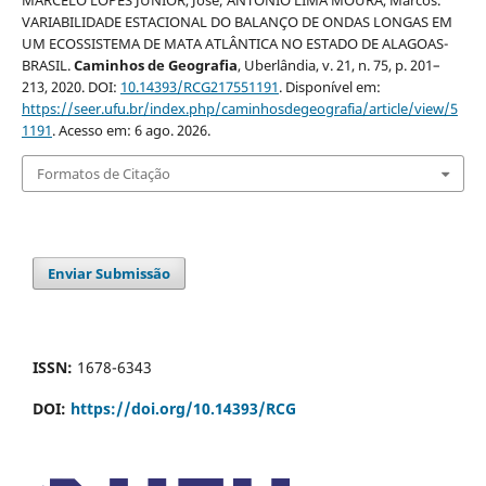
VARIABILIDADE ESTACIONAL DO BALANÇO DE ONDAS LONGAS EM
UM ECOSSISTEMA DE MATA ATLÂNTICA NO ESTADO DE ALAGOAS-
BRASIL.
Caminhos de Geografia
, Uberlândia, v. 21, n. 75, p. 201–
213, 2020. DOI:
10.14393/RCG217551191
. Disponível em:
https://seer.ufu.br/index.php/caminhosdegeografia/article/view/5
1191
. Acesso em: 6 ago. 2026.
Formatos de Citação
Enviar Submissão
ISSN:
1678-6343
DOI:
https://doi.org/10.14393/RCG