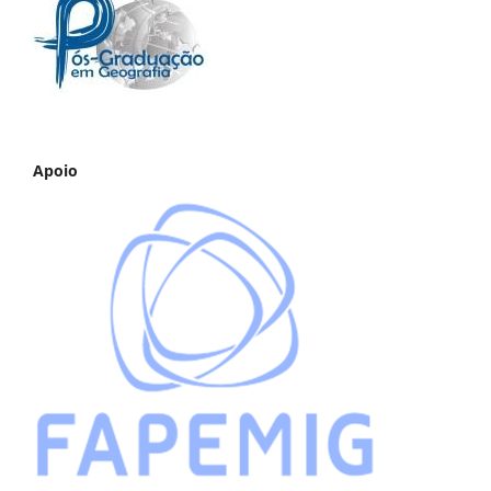
Apoio