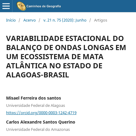
Início
/
Acervo
/
v. 21 n. 75 (2020): Junho
/
Artigos
VARIABILIDADE ESTACIONAL DO
BALANÇO DE ONDAS LONGAS EM
UM ECOSSISTEMA DE MATA
ATLÂNTICA NO ESTADO DE
ALAGOAS-BRASIL
Misael Ferreira dos santos
Universidade Federal de Alagoas
https://orcid.org/0000-0003-1242-4719
Carlos Alexandre Santos Querino
Universidade Federal do Amazonas