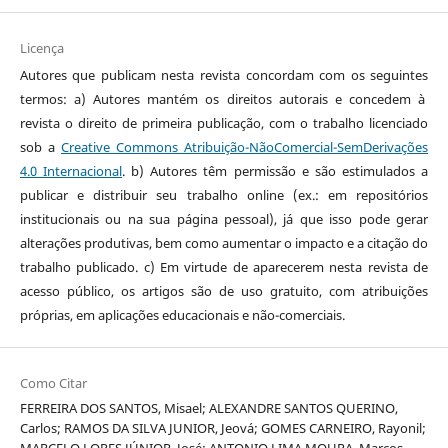
Licença
Autores que publicam nesta revista concordam com os seguintes
termos: a) Autores mantém os direitos autorais e concedem à
revista o direito de primeira publicação, com o trabalho licenciado
sob a
Creative Commons Atribuição-NãoComercial-SemDerivações
4.0 Internacional
. b) Autores têm permissão e são estimulados a
publicar e distribuir seu trabalho online (ex.: em repositórios
institucionais ou na sua página pessoal), já que isso pode gerar
alterações produtivas, bem como aumentar o impacto e a citação do
trabalho publicado. c) Em virtude de aparecerem nesta revista de
acesso público, os artigos são de uso gratuito, com atribuições
próprias, em aplicações educacionais e não-comerciais.
Como Citar
FERREIRA DOS SANTOS, Misael; ALEXANDRE SANTOS QUERINO,
Carlos; RAMOS DA SILVA JUNIOR, Jeová; GOMES CARNEIRO, Rayonil;
MARCELO LOPES JÚNIOR, José; ANTONIO LIMA MOURA, Marcos.