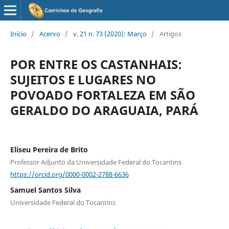
Início
/
Acervo
/
v. 21 n. 73 (2020): Março
/
Artigos
POR ENTRE OS CASTANHAIS:
SUJEITOS E LUGARES NO
POVOADO FORTALEZA EM SÃO
GERALDO DO ARAGUAIA, PARÁ
Eliseu Pereira de Brito
Professor Adjunto da Universidade Federal do Tocantins
https://orcid.org/0000-0002-2788-6636
Samuel Santos Silva
Universidade Federal do Tocantins