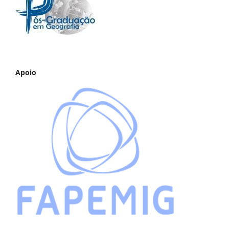
Apoio