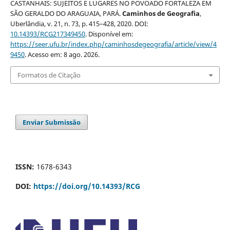
CASTANHAIS: SUJEITOS E LUGARES NO POVOADO FORTALEZA EM
SÃO GERALDO DO ARAGUAIA, PARÁ.
Caminhos de Geografia
,
Uberlândia, v. 21, n. 73, p. 415–428, 2020. DOI:
10.14393/RCG217349450
. Disponível em:
https://seer.ufu.br/index.php/caminhosdegeografia/article/view/4
9450
. Acesso em: 8 ago. 2026.
Formatos de Citação
Enviar Submissão
ISSN:
1678-6343
DOI:
https://doi.org/10.14393/RCG