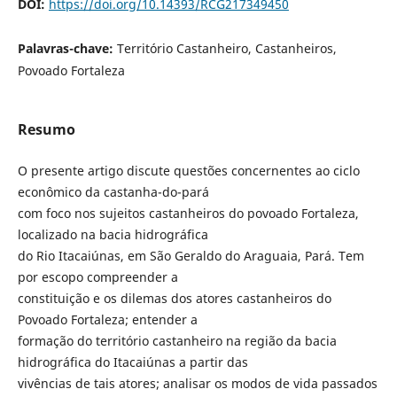
DOI:
https://doi.org/10.14393/RCG217349450
Palavras-chave:
Território Castanheiro, Castanheiros,
Povoado Fortaleza
Resumo
O presente artigo discute questões concernentes ao ciclo
econômico da castanha-do-pará
com foco nos sujeitos castanheiros do povoado Fortaleza,
localizado na bacia hidrográfica
do Rio Itacaiúnas, em São Geraldo do Araguaia, Pará. Tem
por escopo compreender a
constituição e os dilemas dos atores castanheiros do
Povoado Fortaleza; entender a
formação do território castanheiro na região da bacia
hidrográfica do Itacaiúnas a partir das
vivências de tais atores; analisar os modos de vida passados