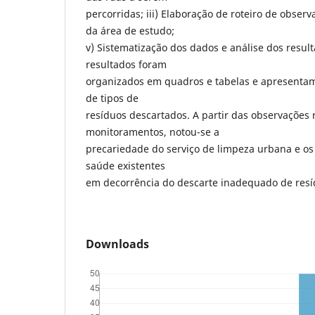
percorridas; iii) Elaboração de roteiro de obser
da área de estudo;
v) Sistematização dos dados e análise dos resul
resultados foram
organizados em quadros e tabelas e apresenta
de tipos de
resíduos descartados. A partir das observações 
monitoramentos, notou-se a
precariedade do serviço de limpeza urbana e os
saúde existentes
em decorrência do descarte inadequado de resí
Downloads