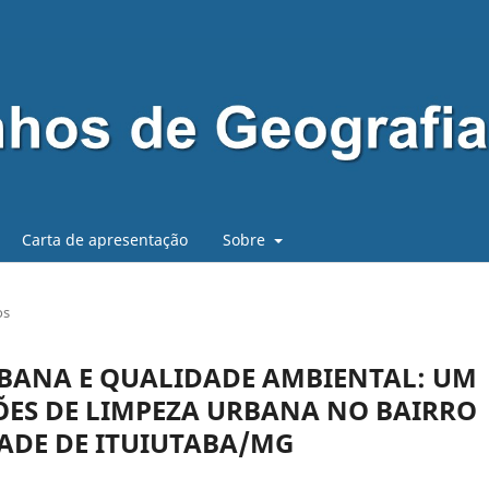
Carta de apresentação
Sobre
os
RBANA E QUALIDADE AMBIENTAL: UM
ÕES DE LIMPEZA URBANA NO BAIRRO
DADE DE ITUIUTABA/MG