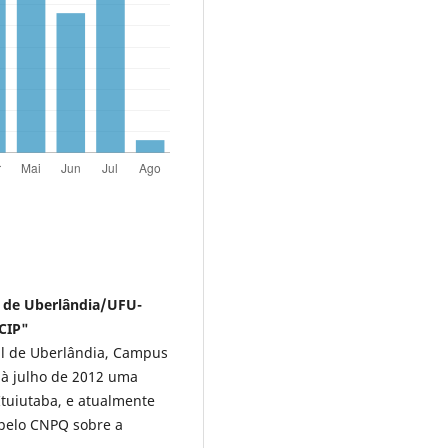
al de Uberlândia/UFU-
ACIP"
al de Uberlândia, Campus
 à julho de 2012 uma
Ituiutaba, e atualmente
pelo CNPQ sobre a