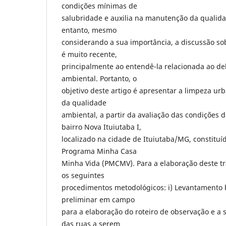
condições mínimas de
salubridade e auxilia na manutenção da qualid
entanto, mesmo
considerando a sua importância, a discussão s
é muito recente,
principalmente ao entendê-la relacionada ao d
ambiental. Portanto, o
objetivo deste artigo é apresentar a limpeza u
da qualidade
ambiental, a partir da avaliação das condições 
bairro Nova Ituiutaba I,
localizado na cidade de Ituiutaba/MG, constituí
Programa Minha Casa
Minha Vida (PMCMV). Para a elaboração deste t
os seguintes
procedimentos metodológicos: i) Levantamento bib
preliminar em campo
para a elaboração do roteiro de observação e a
das ruas a serem