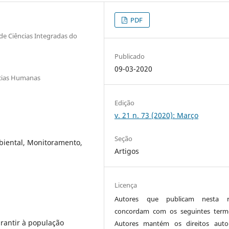
PDF
de Ciências Integradas do
Publicado
09-03-2020
ncias Humanas
Edição
v. 21 n. 73 (2020): Março
Seção
iental, Monitoramento,
Artigos
Licença
Autores que publicam nesta re
concordam com os seguintes term
arantir à população
Autores mantém os direitos auto