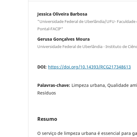
Jessica Oliveira Barbosa
"Universidade Federal de Uberlândia/UFU- Faculdade 
Pontal-FACIP"
Gerusa Gonçalves Moura
Universidade Federal de Uberlândia - Instituto de Ciê
DOI:
https://doi.org/10.14393/RCG217348613
Palavras-chave:
Limpeza urbana, Qualidade amb
Resíduos
Resumo
O serviço de limpeza urbana é essencial para g