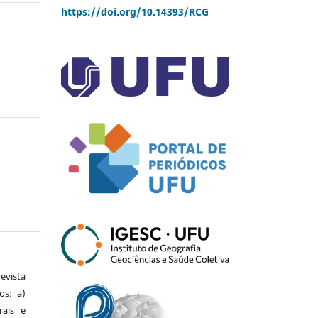
https://doi.org/10.14393/RCG
vista
os: a)
rais e