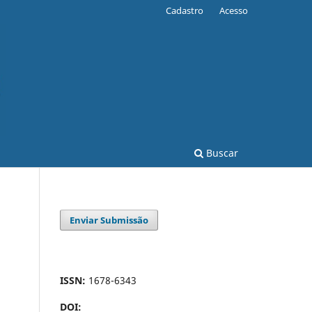
Cadastro
Acesso
Buscar
Enviar Submissão
ISSN:
1678-6343
DOI: