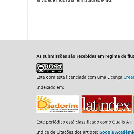
atividade industrial em Ituiutaba-MG.
As submissões são recebidas em regime de flu
Esta obra está licenciada com uma Licença
Crea
Indexado em:
Este periódico está classificado como Qualis A1.
Índice de Citações dos artigos:
Google Acadêmi