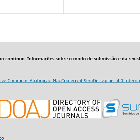
xo contínuo. Informações sobre o modo de submissão e da revis
tive Commons Atribuição-NãoComercial-SemDerivações 4.0 Interna
co