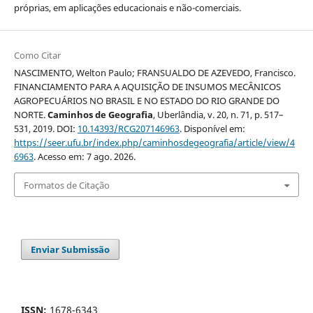
próprias, em aplicações educacionais e não-comerciais.
Como Citar
NASCIMENTO, Welton Paulo; FRANSUALDO DE AZEVEDO, Francisco.
FINANCIAMENTO PARA A AQUISIÇÃO DE INSUMOS MECÂNICOS
AGROPECUÁRIOS NO BRASIL E NO ESTADO DO RIO GRANDE DO
NORTE.
Caminhos de Geografia
, Uberlândia, v. 20, n. 71, p. 517–
531, 2019. DOI:
10.14393/RCG207146963
. Disponível em:
https://seer.ufu.br/index.php/caminhosdegeografia/article/view/4
6963
. Acesso em: 7 ago. 2026.
Formatos de Citação
Enviar Submissão
ISSN:
1678-6343