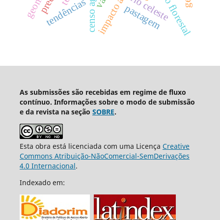
censo agrícola
rio celeste
tendências
pastagem
As submissões são recebidas em regime de fluxo
contínuo. Informações sobre o modo de submissão
e da revista na seção
SOBRE
.
Esta obra está licenciada com uma Licença
Creative
Commons Atribuição-NãoComercial-SemDerivações
4.0 Internacional
.
Indexado em: