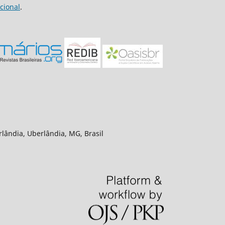
cional
.
rlândia, Uberlândia, MG, Brasil