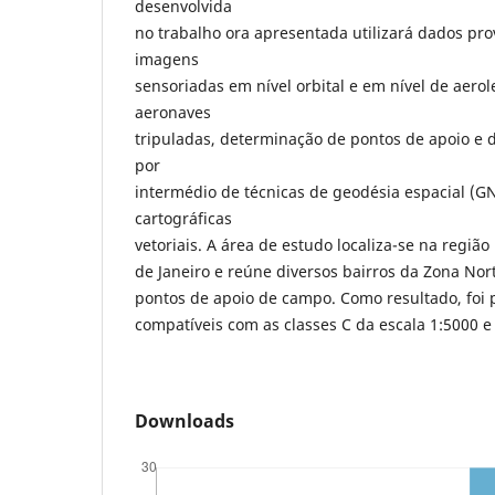
desenvolvida
no trabalho ora apresentada utilizará dados pr
imagens
sensoriadas em nível orbital e em nível de aer
aeronaves
tripuladas, determinação de pontos de apoio e 
por
intermédio de técnicas de geodésia espacial (G
cartográficas
vetoriais. A área de estudo localiza-se na regiã
de Janeiro e reúne diversos bairros da Zona Nor
pontos de apoio de campo. Como resultado, foi p
compatíveis com as classes C da escala 1:5000 e
Downloads