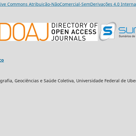
tive Commons Atribuição-NãoComercial-SemDerivações 4.0 Interna
co
grafia, Geociências e Saúde Coletiva, Universidade Federal de Ube