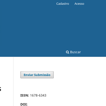
Cadastro
Acesso
Buscar
Enviar Submissão
S
ISSN:
1678-6343
DOI: