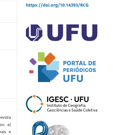
https://doi.org/10.14393/RCG
vista
os: a)
rais e