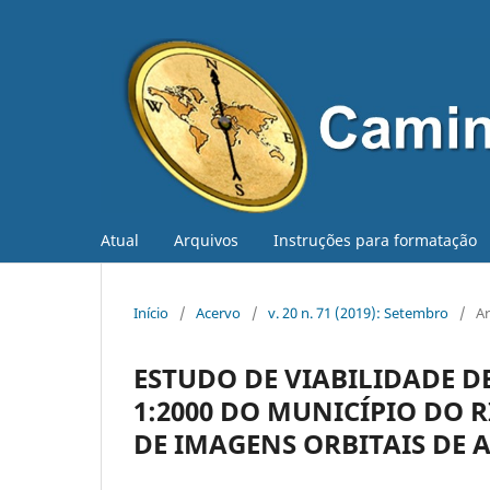
Atual
Arquivos
Instruções para formatação
Início
/
Acervo
/
v. 20 n. 71 (2019): Setembro
/
Ar
ESTUDO DE VIABILIDADE D
1:2000 DO MUNICÍPIO DO 
DE IMAGENS ORBITAIS DE 