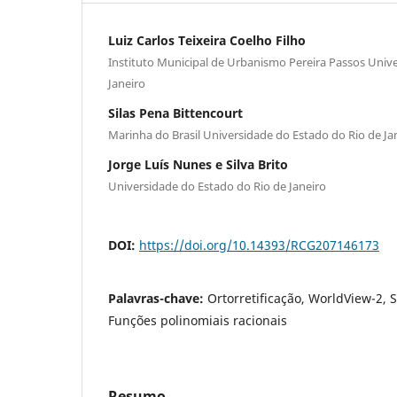
Luiz Carlos Teixeira Coelho Filho
Instituto Municipal de Urbanismo Pereira Passos Univ
Janeiro
Silas Pena Bittencourt
Marinha do Brasil Universidade do Estado do Rio de Ja
Jorge Luís Nunes e Silva Brito
Universidade do Estado do Rio de Janeiro
DOI:
https://doi.org/10.14393/RCG207146173
Palavras-chave:
Ortorretificação, WorldView-2,
Funções polinomiais racionais
Resumo