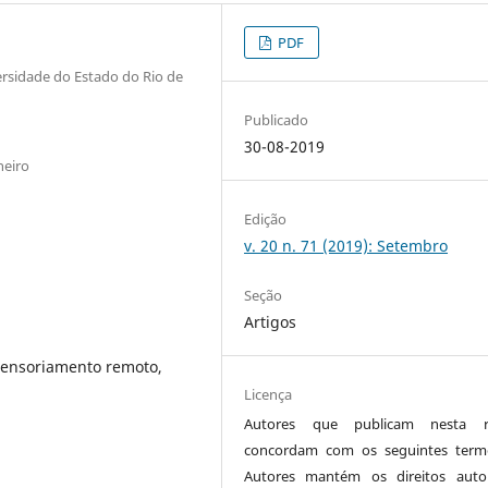
PDF
ersidade do Estado do Rio de
Publicado
30-08-2019
neiro
Edição
v. 20 n. 71 (2019): Setembro
Seção
Artigos
 Sensoriamento remoto,
Licença
Autores que publicam nesta re
concordam com os seguintes term
Autores mantém os direitos auto