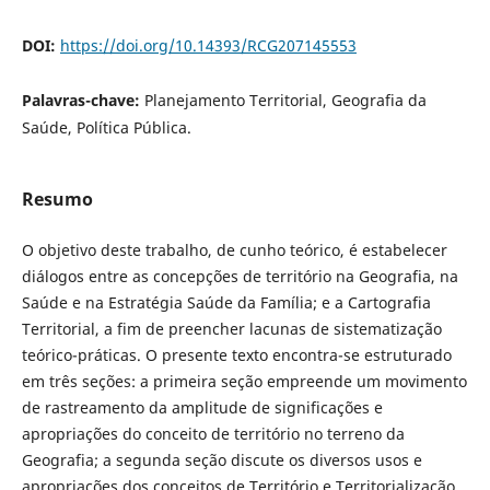
DOI:
https://doi.org/10.14393/RCG207145553
Palavras-chave:
Planejamento Territorial, Geografia da
Saúde, Política Pública.
Resumo
O objetivo deste trabalho, de cunho teórico, é estabelecer
diálogos entre as concepções de território na Geografia, na
Saúde e na Estratégia Saúde da Família; e a Cartografia
Territorial, a fim de preencher lacunas de sistematização
teórico-práticas. O presente texto encontra-se estruturado
em três seções: a primeira seção empreende um movimento
de rastreamento da amplitude de significações e
apropriações do conceito de território no terreno da
Geografia; a segunda seção discute os diversos usos e
apropriações dos conceitos de Território e Territorialização,