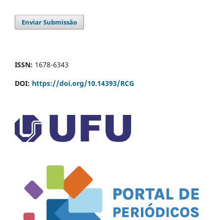
Enviar Submissão
ISSN:
1678-6343
DOI:
https://doi.org/10.14393/RCG