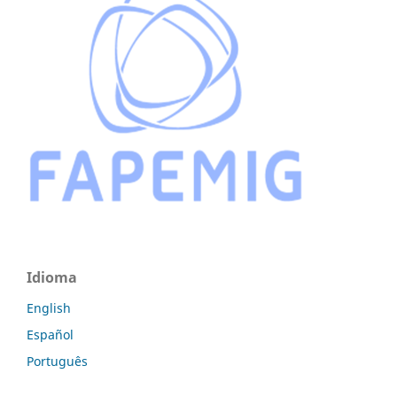
Idioma
English
Español
Português