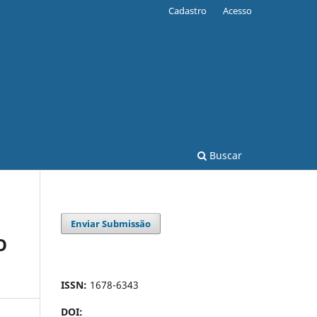
Cadastro
Acesso
Buscar
Enviar Submissão
O
ISSN:
1678-6343
DOI: