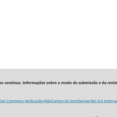
xo contínuo. Informações sobre o modo de submissão e da revis
tive Commons Atribuição-NãoComercial-SemDerivações 4.0 Interna