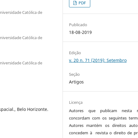
PDF
iversidade Católica de
Publicado
18-08-2019
iversidade Católica de
Edição
v. 20 n. 71 (2019): Setembro
iversidade Católica de
Seção
Artigos
Licença
spacial., Belo Horizonte.
Autores que publicam nesta re
concordam com os seguintes term
Autores mantém os direitos auto
concedem à revista o direito de pr