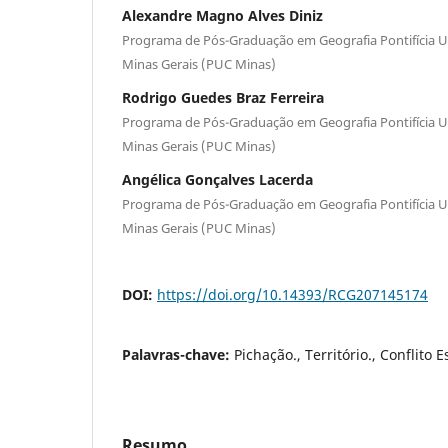
Alexandre Magno Alves Diniz
Programa de Pós-Graduação em Geografia Pontifícia Un
Minas Gerais (PUC Minas)
Rodrigo Guedes Braz Ferreira
Programa de Pós-Graduação em Geografia Pontifícia Un
Minas Gerais (PUC Minas)
Angélica Gonçalves Lacerda
Programa de Pós-Graduação em Geografia Pontifícia Un
Minas Gerais (PUC Minas)
DOI:
https://doi.org/10.14393/RCG207145174
Palavras-chave:
Pichação., Território., Conflito E
Resumo