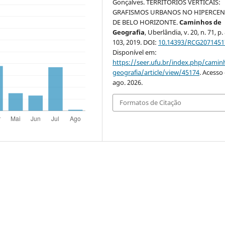
Gonçalves. TERRITÓRIOS VERTICAIS:
GRAFISMOS URBANOS NO HIPERCE
DE BELO HORIZONTE.
Caminhos de
Geografia
, Uberlândia, v. 20, n. 71, p.
103, 2019. DOI:
10.14393/RCG2071451
Disponível em:
https://seer.ufu.br/index.php/cami
geografia/article/view/45174
. Acesso
ago. 2026.
Formatos de Citação