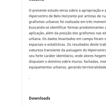
O presente estudo versa sobre a apropriação e a
Hipercentro de Belo Horizonte por artistas de r
grafismos urbanos foi realizada em três moment
buscando-se identificar formas predominantes d
aplicação, além da posição dos grafismos nas e
urbana. Os dados levantados em campo foram s
espaciais e estatísticas. Os resultados deste tr
natureza transiente da paisagem do Hipercentro
seu forte caráter identitário, onde atores heg
disputam o domínio sobre muros, fachadas, mo
equipamentos urbanos, gerando territorialidades
.
Downloads