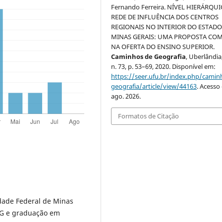
Fernando Ferreira. NÍVEL HIERÁRQUI
REDE DE INFLUÊNCIA DOS CENTROS
REGIONAIS NO INTERIOR DO ESTADO
MINAS GERAIS: UMA PROPOSTA COM
NA OFERTA DO ENSINO SUPERIOR.
Caminhos de Geografia
, Uberlândia,
n. 73, p. 53–69, 2020. Disponível em:
https://seer.ufu.br/index.php/cami
geografia/article/view/44163
. Acesso
ago. 2026.
Formatos de Citação
dade Federal de Minas
MG e graduação em