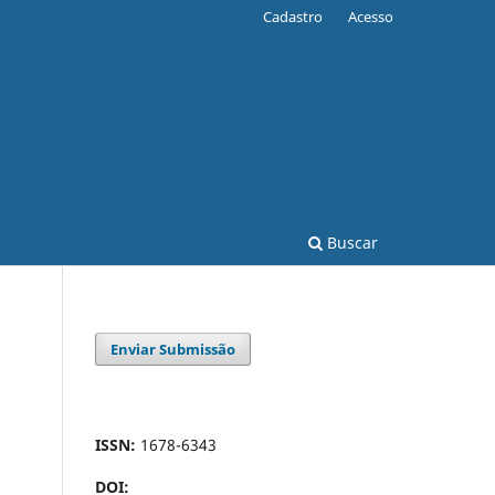
Cadastro
Acesso
Buscar
Enviar Submissão
ISSN:
1678-6343
DOI: