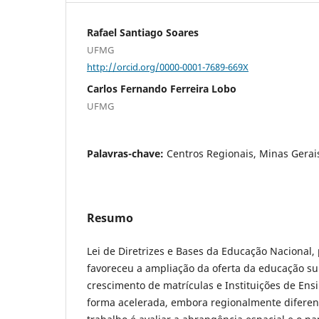
Rafael Santiago Soares
UFMG
http://orcid.org/0000-0001-7689-669X
Carlos Fernando Ferreira Lobo
UFMG
Palavras-chave:
Centros Regionais, Minas Gerai
Resumo
Lei de Diretrizes e Bases da Educação Nacional
favoreceu a ampliação da oferta da educação sup
crescimento de matrículas e Instituições de Ens
forma acelerada, embora regionalmente diferenc