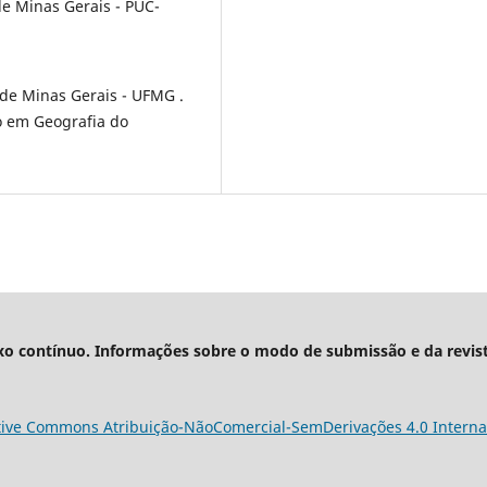
de Minas Gerais - PUC-
de Minas Gerais - UFMG .
 em Geografia do
xo contínuo. Informações sobre o modo de submissão e da revis
tive Commons Atribuição-NãoComercial-SemDerivações 4.0 Interna