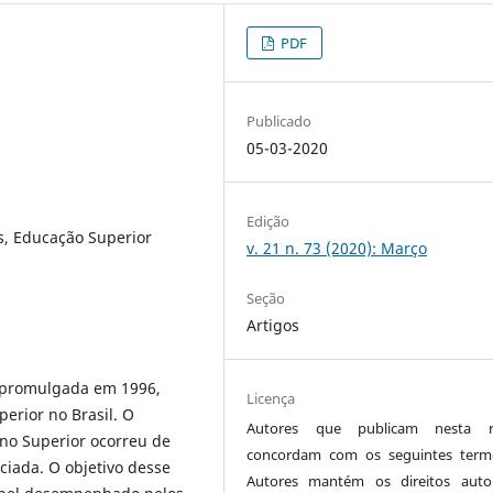
PDF
Publicado
05-03-2020
Edição
s, Educação Superior
v. 21 n. 73 (2020): Março
Seção
Artigos
, promulgada em 1996,
Licença
erior no Brasil. O
Autores que publicam nesta re
ino Superior ocorreu de
concordam com os seguintes term
iada. O objetivo desse
Autores mantém os direitos auto