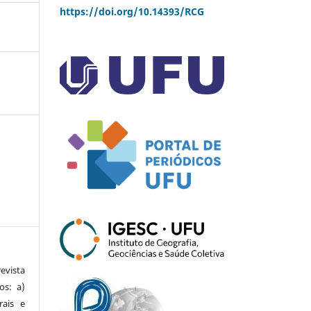
https://doi.org/10.14393/RCG
vista
os: a)
rais e