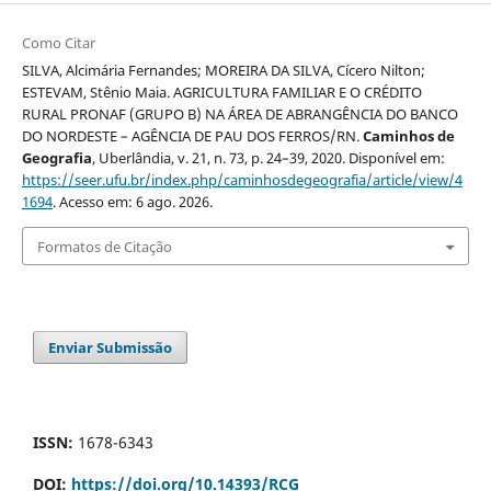
Como Citar
SILVA, Alcimária Fernandes; MOREIRA DA SILVA, Cícero Nilton;
ESTEVAM, Stênio Maia. AGRICULTURA FAMILIAR E O CRÉDITO
RURAL PRONAF (GRUPO B) NA ÁREA DE ABRANGÊNCIA DO BANCO
DO NORDESTE – AGÊNCIA DE PAU DOS FERROS/RN.
Caminhos de
Geografia
, Uberlândia, v. 21, n. 73, p. 24–39, 2020. Disponível em:
https://seer.ufu.br/index.php/caminhosdegeografia/article/view/4
1694
. Acesso em: 6 ago. 2026.
Formatos de Citação
Enviar Submissão
ISSN:
1678-6343
DOI:
https://doi.org/10.14393/RCG