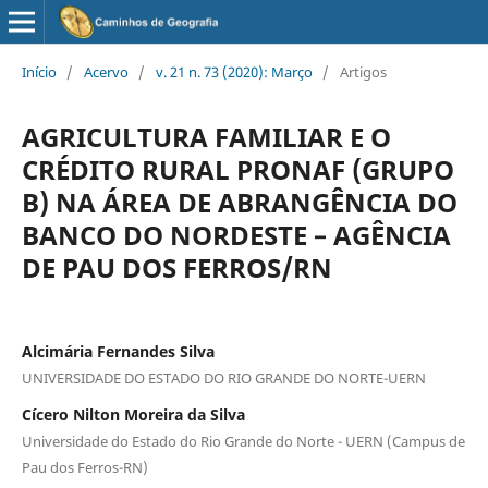
Início
/
Acervo
/
v. 21 n. 73 (2020): Março
/
Artigos
AGRICULTURA FAMILIAR E O
CRÉDITO RURAL PRONAF (GRUPO
B) NA ÁREA DE ABRANGÊNCIA DO
BANCO DO NORDESTE – AGÊNCIA
DE PAU DOS FERROS/RN
Alcimária Fernandes Silva
UNIVERSIDADE DO ESTADO DO RIO GRANDE DO NORTE-UERN
Cícero Nilton Moreira da Silva
Universidade do Estado do Rio Grande do Norte - UERN (Campus de
Pau dos Ferros-RN)