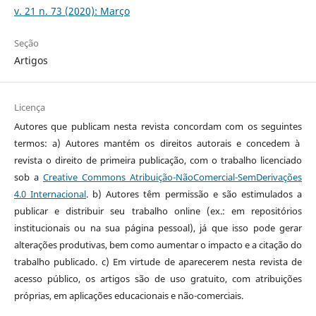
v. 21 n. 73 (2020): Março
Seção
Artigos
Licença
Autores que publicam nesta revista concordam com os seguintes
termos: a) Autores mantém os direitos autorais e concedem à
revista o direito de primeira publicação, com o trabalho licenciado
sob a
Creative Commons Atribuição-NãoComercial-SemDerivações
4.0 Internacional
. b) Autores têm permissão e são estimulados a
publicar e distribuir seu trabalho online (ex.: em repositórios
institucionais ou na sua página pessoal), já que isso pode gerar
alterações produtivas, bem como aumentar o impacto e a citação do
trabalho publicado. c) Em virtude de aparecerem nesta revista de
acesso público, os artigos são de uso gratuito, com atribuições
próprias, em aplicações educacionais e não-comerciais.