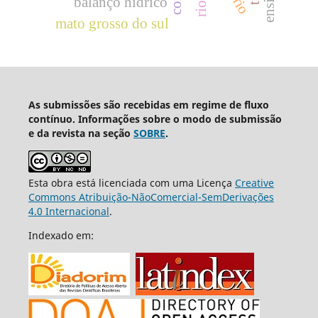
balanço hídrico
mato grosso do sul
As submissões são recebidas em regime de fluxo
contínuo. Informações sobre o modo de submissão
e da revista na seção
SOBRE
.
Esta obra está licenciada com uma Licença
Creative
Commons Atribuição-NãoComercial-SemDerivações
4.0 Internacional
.
Indexado em: