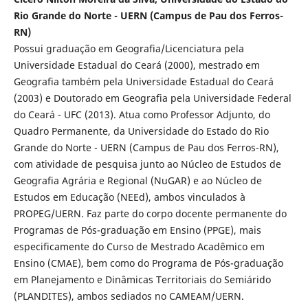
Rio Grande do Norte - UERN (Campus de Pau dos Ferros-
RN)
Possui graduação em Geografia/Licenciatura pela
Universidade Estadual do Ceará (2000), mestrado em
Geografia também pela Universidade Estadual do Ceará
(2003) e Doutorado em Geografia pela Universidade Federal
do Ceará - UFC (2013). Atua como Professor Adjunto, do
Quadro Permanente, da Universidade do Estado do Rio
Grande do Norte - UERN (Campus de Pau dos Ferros-RN),
com atividade de pesquisa junto ao Núcleo de Estudos de
Geografia Agrária e Regional (NuGAR) e ao Núcleo de
Estudos em Educação (NEEd), ambos vinculados à
PROPEG/UERN. Faz parte do corpo docente permanente do
Programas de Pós-graduação em Ensino (PPGE), mais
especificamente do Curso de Mestrado Acadêmico em
Ensino (CMAE), bem como do Programa de Pós-graduação
em Planejamento e Dinâmicas Territoriais do Semiárido
(PLANDITES), ambos sediados no CAMEAM/UERN.